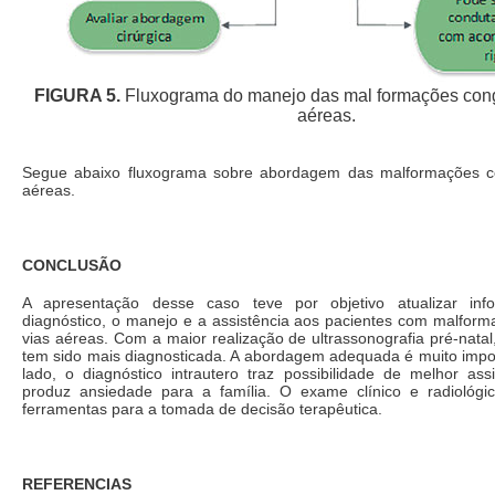
FIGURA 5.
Fluxograma do manejo das mal formações cong
aéreas.
Segue abaixo fluxograma sobre abordagem das malformações co
aéreas.
CONCLUSÃO
A apresentação desse caso teve por objetivo atualizar in
diagnóstico, o manejo e a assistência aos pacientes com malform
vias aéreas. Com a maior realização de ultrassonografia pré-nata
tem sido mais diagnosticada. A abordagem adequada é muito impor
lado, o diagnóstico intrautero traz possibilidade de melhor assi
produz ansiedade para a família. O exame clínico e radiológi
ferramentas para a tomada de decisão terapêutica.
REFERENCIAS