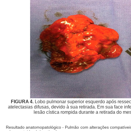
FIGURA 4.
Lobo pulmonar superior esquerdo após resse
atelectasias difusas, devido à sua retirada. Em sua face in
lesão cística rompida durante a retirada do me
Resultado anatomopatológico - Pulmão com alterações compatíve