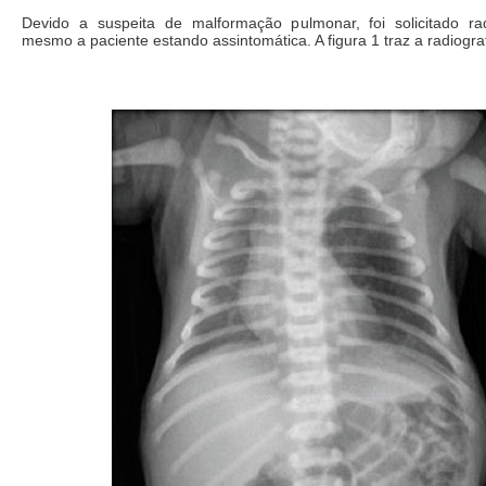
Devido a suspeita de malformação pulmonar, foi solicitado rad
mesmo a paciente estando assintomática. A figura 1 traz a radiograf