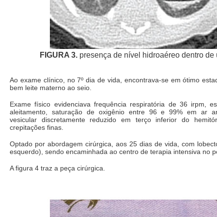
FIGURA 3.
presença de nível hidroaéreo dentro de 
Ao exame clínico, no 7º dia de vida, encontrava-se em ótimo est
bem leite materno ao seio.
Exame físico evidenciava frequência respiratória de 36 irpm, es
aleitamento, saturação de oxigênio entre 96 e 99% em ar a
vesicular discretamente reduzido em terço inferior do hemit
crepitações finas.
Optado por abordagem cirúrgica, aos 25 dias de vida, com lobect
esquerdo), sendo encaminhada ao centro de terapia intensiva no p
A figura 4 traz a peça cirúrgica.