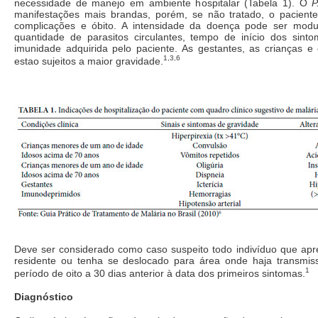
necessidade de manejo em ambiente hospitalar (Tabela 1). O
P
manifestações mais brandas, porém, se não tratado, o pacient
complicações e óbito. A intensidade da doença pode ser mod
quantidade de parasitos circulantes, tempo de início dos sint
imunidade adquirida pelo paciente. As gestantes, as crianças e 
1,3,6
estao sujeitos a maior gravidade.
Deve ser considerado como caso suspeito todo indivíduo que apre
residente ou tenha se deslocado para área onde haja transmis
1
período de oito a 30 dias anterior à data dos primeiros sintomas.
Diagnóstico