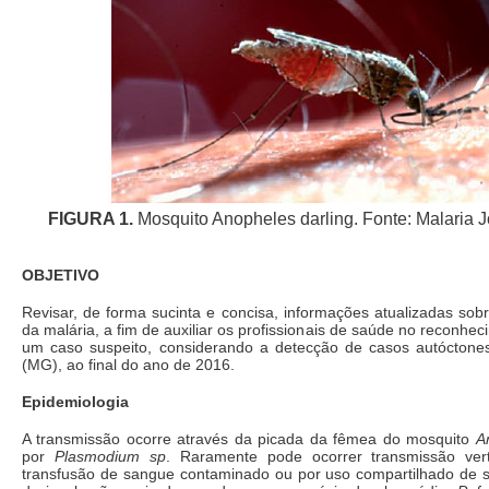
FIGURA 1.
Mosquito Anopheles darling. Fonte: Malaria J
OBJETIVO
Revisar, de forma sucinta e concisa, informações atualizadas sobr
da malária, a fim de auxiliar os profissionais de saúde no reconhe
um caso suspeito, considerando a detecção de casos autócton
(MG), ao final do ano de 2016.
Epidemiologia
A transmissão ocorre através da picada da fêmea do mosquito
A
por
Plasmodium sp
. Raramente pode ocorrer transmissão vert
transfusão de sangue contaminado ou por uso compartilhado de s