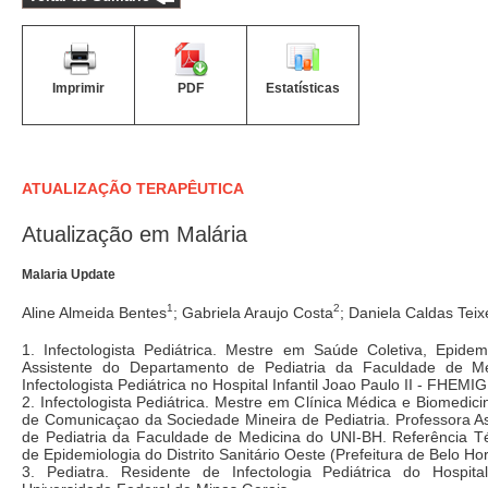
Imprimir
PDF
Estatísticas
ATUALIZAÇÃO TERAPÊUTICA
Atualização em Malária
Malaria Update
1
2
Aline Almeida Bentes
; Gabriela Araujo Costa
; Daniela Caldas Teix
1. Infectologista Pediátrica. Mestre em Saúde Coletiva, Epidemi
Assistente do Departamento de Pediatria da Faculdade de 
Infectologista Pediátrica no Hospital Infantil Joao Paulo II - FHEMIG
2. Infectologista Pediátrica. Mestre em Clínica Médica e Biomedici
de Comunicaçao da Sociedade Mineira de Pediatria. Professora As
de Pediatria da Faculdade de Medicina do UNI-BH. Referência T
de Epidemiologia do Distrito Sanitário Oeste (Prefeitura de Belo Hor
3. Pediatra. Residente de Infectologia Pediátrica do Hospit