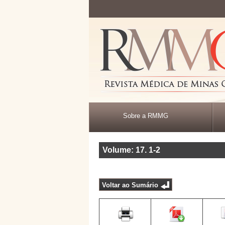
Sobre a RMMG
Volume: 17
.
1-2
Voltar ao Sumário