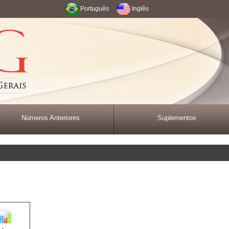
Português
Inglês
Números Anteriores
Suplementos