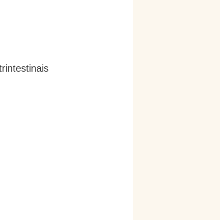
intestinais