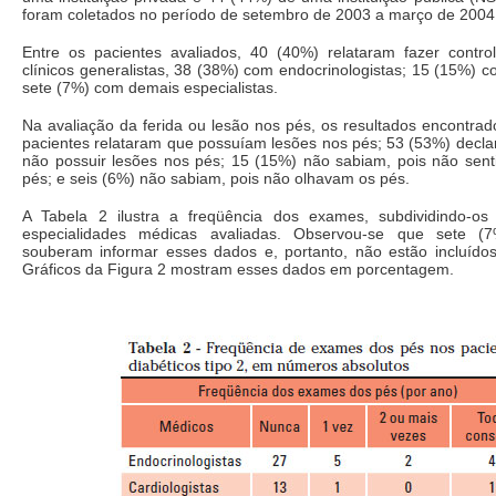
foram coletados no período de setembro de 2003 a março de 2004
Entre os pacientes avaliados, 40 (40%) relataram fazer cont
clínicos generalistas, 38 (38%) com endocrinologistas; 15 (15%) co
sete (7%) com demais especialistas.
Na avaliação da ferida ou lesão nos pés, os resultados encontra
pacientes relataram que possuíam lesões nos pés; 53 (53%) decl
não possuir lesões nos pés; 15 (15%) não sabiam, pois não sent
pés; e seis (6%) não sabiam, pois não olhavam os pés.
A Tabela 2 ilustra a freqüência dos exames, subdividindo-os
especialidades médicas avaliadas. Observou-se que sete (
souberam informar esses dados e, portanto, não estão incluído
Gráficos da Figura 2 mostram esses dados em porcentagem.