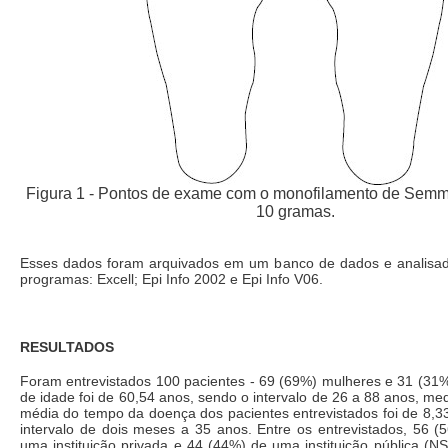
Figura 1 - Pontos de exame com o monofilamento de Semm
10 gramas.
Esses dados foram arquivados em um banco de dados e analisad
programas: Excell; Epi Info 2002 e Epi Info V06.
RESULTADOS
Foram entrevistados 100 pacientes - 69 (69%) mulheres e 31 (31
de idade foi de 60,54 anos, sendo o intervalo de 26 a 88 anos, me
média do tempo da doença dos pacientes entrevistados foi de 8,3
intervalo de dois meses a 35 anos. Entre os entrevistados, 56 (
uma instituição privada e 44 (44%) de uma instituição pública (NS