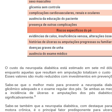
O custo da neuropatia diabética está estimado em sete mil dó
enquanto aquelas que resultam em amputação totalizam o custo d
Esses valores são muito reduzidos com investimentos em prevençõ
Sabe-se que o melhor meio para prevenir a neuropatia diabé
glicêmico adequado e o exame regular dos pés. Se ambas as medi
a incidência de úlceras e amputações dos pés diabético
9
significativamente.
Sabe-se também que a neuropatia diabética, com destaque para 
motora crônica, é o principal fator predisponente para ulc