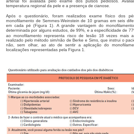
arterial foi avaliada pelo exame dos pulsos pediosos. Aval
temperatura regional da pele e a presença de cianose.
Após o questionário, foram realizados exame físico dos p
monofilamento de Semmes-Weinstein de 10 gramas em seis difer
em cada pé (Figura 1). A grande vantagem do monofilamento 
determinada por alguns estudos, de 99%, e a especificidade de 77%
ao monofilamento representa risco de lesão 18 vezes mais al
realizado pelo método sim/não de Berke e Sims, que instrui o paci
não, sem olhar, ao ato de sentir a aplicação do monofilame
localizações representadas pela Figura 1.