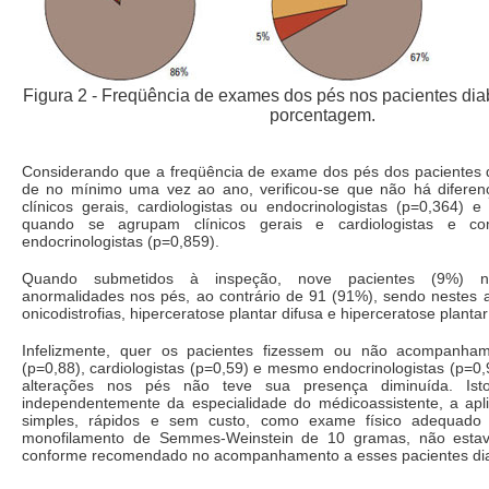
Figura 2 - Freqüência de exames dos pés nos pacientes diab
porcentagem.
Considerando que a freqüência de exame dos pés dos pacientes d
de no mínimo uma vez ao ano, verificou-se que não há diferença
clínicos gerais, cardiologistas ou endocrinologistas (p=0,364)
quando se agrupam clínicos gerais e cardiologistas e c
endocrinologistas (p=0,859).
Quando submetidos à inspeção, nove pacientes (9%) n
anormalidades nos pés, ao contrário de 91 (91%), sendo nestes a
onicodistrofias, hiperceratose plantar difusa e hiperceratose plantar
Infelizmente, quer os pacientes fizessem ou não acompanham
(p=0,88), cardiologistas (p=0,59) e mesmo endocrinologistas (p=0,9
alterações nos pés não teve sua presença diminuída. Ist
independentemente da especialidade do médicoassistente, a ap
simples, rápidos e sem custo, como exame físico adequado
monofilamento de Semmes-Weinstein de 10 gramas, não estav
conforme recomendado no acompanhamento a esses pacientes dia