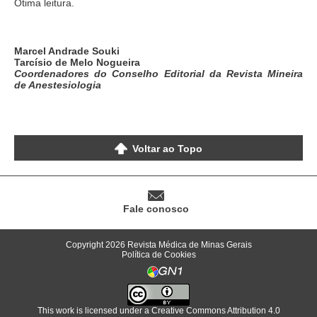
Otima leitura.
Marcel Andrade Souki
Tarcísio de Melo Nogueira
Coordenadores do Conselho Editorial da Revista Mineira
de Anestesiologia
Voltar ao Topo
Fale conosco
Copyright 2026 Revista Médica de Minas Gerais
Política de Cookies
This work is licensed under a
Creative Commons Attribution 4.0