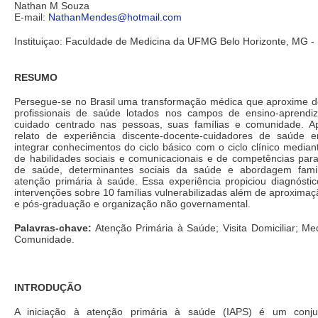
Nathan M Souza
E-mail:
NathanMendes@hotmail.com
Instituiçao: Faculdade de Medicina da UFMG Belo Horizonte, MG - 
RESUMO
Persegue-se no Brasil uma transformação médica que aproxime do
profissionais de saúde lotados nos campos de ensino-aprendi
cuidado centrado nas pessoas, suas famílias e comunidade. A
relato de experiência discente-docente-cuidadores de saúde
integrar conhecimentos do ciclo básico com o ciclo clínico media
de habilidades sociais e comunicacionais e de competências para t
de saúde, determinantes sociais da saúde e abordagem famil
atenção primária à saúde. Essa experiência propiciou diagnósti
intervenções sobre 10 famílias vulnerabilizadas além de aproxima
e pós-graduação e organização não governamental.
Palavras-chave:
Atenção Primária à Saúde; Visita Domiciliar; Me
Comunidade.
INTRODUÇÃO
A iniciação à atenção primária à saúde (IAPS) é um conjun