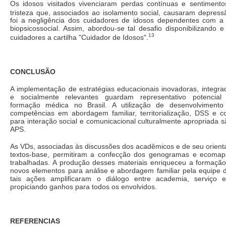
Os idosos visitados vivenciaram perdas contínuas e sentiment
tristeza que, associados ao isolamento social, causaram depress
foi a negligência dos cuidadores de idosos dependentes com a
biopsicossocial. Assim, abordou-se tal desafio disponibilizando 
13
cuidadores a cartilha "Cuidador de Idosos".
CONCLUSÃO
A implementação de estratégias educacionais inovadoras, integrado
e socialmente relevantes guardam representativo potencial
formação médica no Brasil. A utilização de desenvolvimento
competências em abordagem familiar, territorialização, DSS e co
para interação social e comunicacional culturalmente apropriada 
APS.
As VDs, associadas às discussões dos acadêmicos e de seu orienta
textos-base, permitiram a confecção dos genogramas e ecomap
trabalhadas. A produção desses materiais enriqueceu a formação 
novos elementos para análise e abordagem familiar pela equipe
tais ações amplificaram o diálogo entre academia, serviço e
propiciando ganhos para todos os envolvidos.
REFERENCIAS