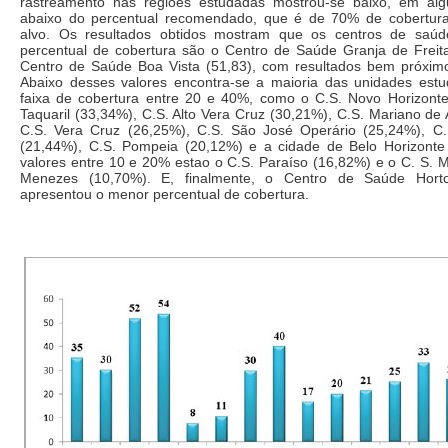
rastreamento nas regioes estudadas mostrou-se baixo, em al
abaixo do percentual recomendado, que é de 70% de cobertur
alvo. Os resultados obtidos mostram que os centros de saú
percentual de cobertura são o Centro de Saúde Granja de Freit
Centro de Saúde Boa Vista (51,83), com resultados bem próxim
Abaixo desses valores encontra-se a maioria das unidades es
faixa de cobertura entre 20 e 40%, como o C.S. Novo Horizonte
Taquaril (33,34%), C.S. Alto Vera Cruz (30,21%), C.S. Mariano de
C.S. Vera Cruz (26,25%), C.S. São José Operário (25,24%), C
(21,44%), C.S. Pompeia (20,12%) e a cidade de Belo Horizont
valores entre 10 e 20% estao o C.S. Paraíso (16,82%) e o C. S. 
Menezes (10,70%). E, finalmente, o Centro de Saúde Hort
apresentou o menor percentual de cobertura.