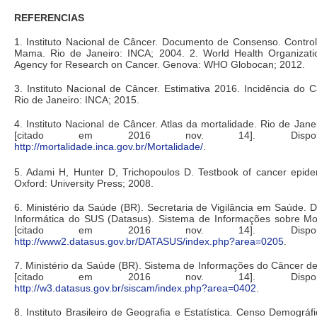
REFERENCIAS
1. Instituto Nacional de Câncer. Documento de Consenso. Contro
Mama. Rio de Janeiro: INCA; 2004. 2. World Health Organization
Agency for Research on Cancer. Genova: WHO Globocan; 2012.
3. Instituto Nacional de Câncer. Estimativa 2016. Incidência do C
Rio de Janeiro: INCA; 2015.
4. Instituto Nacional de Câncer. Atlas da mortalidade. Rio de Jane
[citado em 2016 nov. 14]. Dispon
http://mortalidade.inca.gov.br/Mortalidade/
.
5. Adami H, Hunter D, Trichopoulos D. Testbook of cancer epide
Oxford: University Press; 2008.
6. Ministério da Saúde (BR). Secretaria de Vigilância em Saúde.
Informática do SUS (Datasus). Sistema de Informações sobre Mor
[citado em 2016 nov. 14]. Dispon
http://www2.datasus.gov.br/DATASUS/index.php?area=0205
.
7. Ministério da Saúde (BR). Sistema de Informações do Câncer 
[citado em 2016 nov. 14]. Dispon
http://w3.datasus.gov.br/siscam/index.php?area=0402
.
8. Instituto Brasileiro de Geografia e Estatística. Censo Demográfi