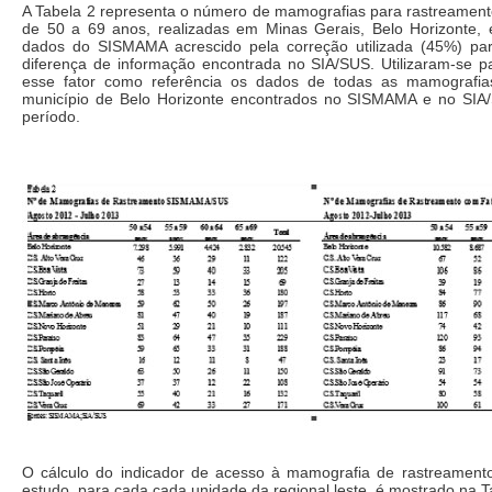
A Tabela 2 representa o número de mamografias para rastreamento
de 50 a 69 anos, realizadas em Minas Gerais, Belo Horizonte
dados do SISMAMA acrescido pela correção utilizada (45%) p
diferença de informação encontrada no SIA/SUS. Utilizaram-se p
esse fator como referência os dados de todas as mamografia
município de Belo Horizonte encontrados no SISMAMA e no SI
período.
O cálculo do indicador de acesso à mamografia de rastreament
estudo, para cada cada unidade da regional leste, é mostrado na T