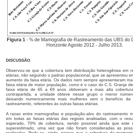
Figura 1
- % de Mamografia de Rastreamento das UBS do 
Horizonte Agosto 2012 - Julho 2013.
DISCUSSÃO
Observou-se que a cobertura tem distribuição heterogênea em re
etárias, não seguindo o padrao populacional, que se apresentou e
aumento da faixa etária. Os dados nem sempre apresentaram mai
faixa etária de maior população, como é o caso do C.S. Granja de
faixa etária de 65 a 69 anos obtiveram a mais alta cobertu
contrapartida, a unidade obteve nesse grupo o menor númer
deixando numericamente mais mulheres sem o benefício da
rastreamento, referentes às outras faixas etárias.
A razao entre mamografias e população-alvo do rastreamento m
em todas as faixas etárias das regioes analisadas, com o resu
esperado, 70% de cobertura, sendo possível ainda que este r
superestimado, uma vez que não foram consideradas as possí
realizadas. Pode-se, ainda, pensar que a cobertura da mamograf