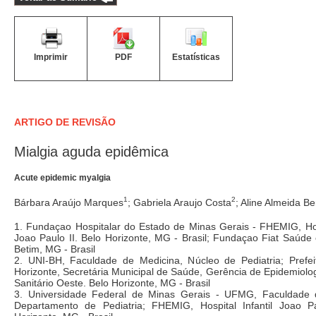
Imprimir
PDF
Estatísticas
ARTIGO DE REVISÃO
Mialgia aguda epidêmica
Acute epidemic myalgia
1
2
Bárbara Araújo Marques
; Gabriela Araujo Costa
; Aline Almeida B
1. Fundaçao Hospitalar do Estado de Minas Gerais - FHEMIG, Hosp
Joao Paulo II. Belo Horizonte, MG - Brasil; Fundaçao Fiat Saúde
Betim, MG - Brasil
2. UNI-BH, Faculdade de Medicina, Núcleo de Pediatria; Prefei
Horizonte, Secretária Municipal de Saúde, Gerência de Epidemiologi
Sanitário Oeste. Belo Horizonte, MG - Brasil
3. Universidade Federal de Minas Gerais - UFMG, Faculdade 
Departamento de Pediatria; FHEMIG, Hospital Infantil Joao Pa