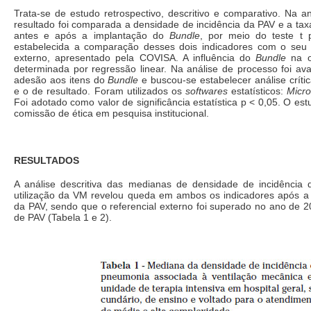
Trata-se de estudo retrospectivo, descritivo e comparativo. Na a
resultado foi comparada a densidade de incidência da PAV e a tax
antes e após a implantação do
Bundle
, por meio do teste t
estabelecida a comparação desses dois indicadores com o seu r
externo, apresentado pela COVISA. A influência do
Bundle
na o
determinada por regressão linear. Na análise de processo foi ava
adesão aos itens do
Bundle
e buscou-se estabelecer análise crític
e o de resultado. Foram utilizados os
softwares
estatísticos:
Micro
Foi adotado como valor de significância estatística p < 0,05. O est
comissão de ética em pesquisa institucional.
RESULTADOS
A análise descritiva das medianas de densidade de incidência
utilização da VM revelou queda em ambos os indicadores após a
da PAV, sendo que o referencial externo foi superado no ano de 2
de PAV (Tabela 1 e 2).