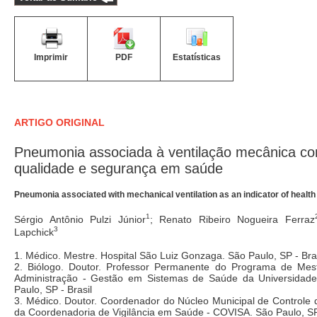
Imprimir
PDF
Estatísticas
ARTIGO ORIGINAL
Pneumonia associada à ventilação mecânica co
qualidade e segurança em saúde
Pneumonia associated with mechanical ventilation as an indicator of health 
1
Sérgio Antônio Pulzi Júnior
; Renato Ribeiro Nogueira Ferraz
3
Lapchick
1. Médico. Mestre. Hospital São Luiz Gonzaga. São Paulo, SP - Bra
2. Biólogo. Doutor. Professor Permanente do Programa de Mest
Administração - Gestão em Sistemas de Saúde da Universidad
Paulo, SP - Brasil
3. Médico. Doutor. Coordenador do Núcleo Municipal de Controle d
da Coordenadoria de Vigilância em Saúde - COVISA. São Paulo, SP 