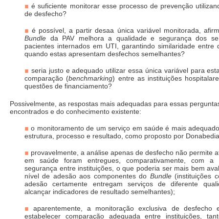
é suficiente monitorar esse processo de prevenção utilizan
de desfecho?
é possível, a partir desaa única variável monitorada, afi
Bundle
da PAV melhora a qualidade e segurança dos ser
pacientes internados em UTI, garantindo similaridade entre di
quando estas apresentam desfechos semelhantes?
seria justo e adequado utilizar essa única variável para est
comparação (
benchmarking
) entre as instituições hospital
questões de financiamento?
Possivelmente, as respostas mais adequadas para essas perguntas,
encontrados e do conhecimento existente:
o monitoramento de um serviço em saúde é mais adequado 
estrutura, processo e resultado, como proposto por Donabedia
provavelmente, a análise apenas de desfecho não permite af
em saúde foram entregues, comparativamente, com a
segurança entre instituições, o que poderia ser mais bem ava
nível de adesão aos componentes do
Bundle
(instituições 
adesão certamente entregam serviços de diferente qua
alcançar indicadores de resultado semelhantes);
aparentemente, a monitoração exclusiva de desfecho
estabelecer comparação adequada entre instituições, ta