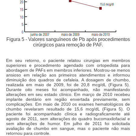
Figura 5 - Valores sanguíneos de Pb após procedimentos
cirúrgicos para remoção de PAF.
Em seu retorno, o paciente relatou cirurgias em membros
superiores e procedimento agendado com ortopedista para
abordagem de PAFs em membros inferiores. Mostrou-se menos
ansioso em relação aos primeiros atendimentos e informou
diminuição dos quadros de cefaleia. A dosagem de chumbo,
realizada em maio de 2009, foi de 20,8 mcg/dL (Figura 5).
Durante oito meses foi acompanhado, não manifestando
alterações em seu estado clínico. Em março de 2010 recebeu
implante dentário em região enxertada previamente, sem
complicações. Em maio de 2010 os exames hematológicos de
chumbo revelaram resultado de 15,6 mcg/dL (Figura 5). O
paciente foi acompanhado clínica e radiograficamente até
agosto de 2011, sem alterações do quadro bucomaxilofacial e
sem alterações de humor. Em julho de 2011 foi solicitada
avaliação de chumbo em sangue, mas o paciente não mais
retornou para controle.