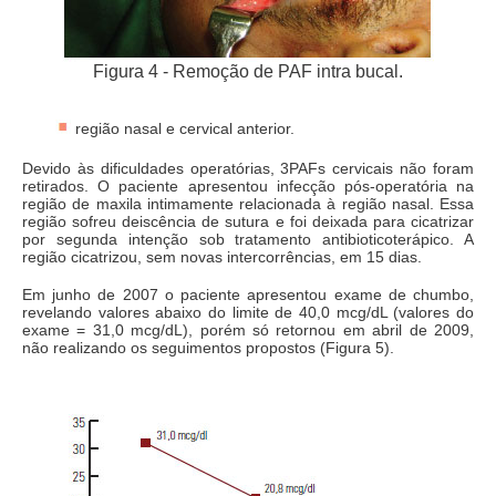
Figura 4 - Remoção de PAF intra bucal.
região nasal e cervical anterior.
Devido às dificuldades operatórias, 3PAFs cervicais não foram
retirados. O paciente apresentou infecção pós-operatória na
região de maxila intimamente relacionada à região nasal. Essa
região sofreu deiscência de sutura e foi deixada para cicatrizar
por segunda intenção sob tratamento antibioticoterápico. A
região cicatrizou, sem novas intercorrências, em 15 dias.
Em junho de 2007 o paciente apresentou exame de chumbo,
revelando valores abaixo do limite de 40,0 mcg/dL (valores do
exame = 31,0 mcg/dL), porém só retornou em abril de 2009,
não realizando os seguimentos propostos (Figura 5).