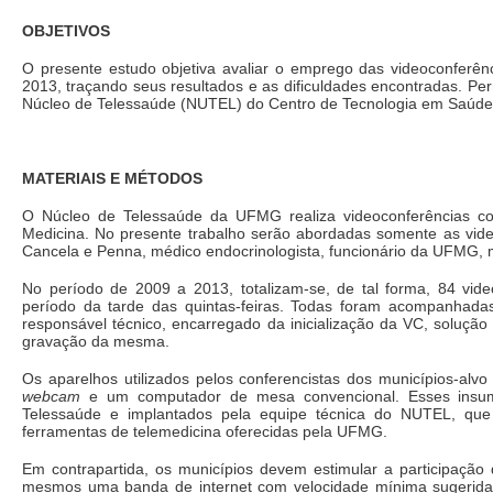
OBJETIVOS
O presente estudo objetiva avaliar o emprego das videoconferên
2013, traçando seus resultados e as dificuldades encontradas. Per
Núcleo de Telessaúde (NUTEL) do Centro de Tecnologia em Saúd
MATERIAIS E MÉTODOS
O Núcleo de Telessaúde da UFMG realiza videoconferências co
Medicina. No presente trabalho serão abordadas somente as vide
Cancela e Penna, médico endocrinologista, funcionário da UFMG
No período de 2009 a 2013, totalizam-se, de tal forma, 84 vid
período da tarde das quintas-feiras. Todas foram acompanhad
responsável técnico, encarregado da inicialização da VC, soluçã
gravação da mesma.
Os aparelhos utilizados pelos conferencistas dos municípios-alvo
webcam
e um computador de mesa convencional. Esses insumo
Telessaúde e implantados pela equipe técnica do NUTEL, que 
ferramentas de telemedicina oferecidas pela UFMG.
Em contrapartida, os municípios devem estimular a participação 
mesmos uma banda de internet com velocidade mínima sugerida 