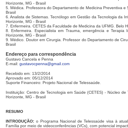
Horizonte, MG - Brasil
5. Médica. Professora do Departamento de Medicina Preventiva e 
Brasil
6. Analista de Sistemas. Tecnólogo em Gestão da Tecnologia da
Horizonte, MG - Brasil
7. Enfermeira. CETES da Faculdade de Medicina da UFMG. Belo Ho
8. Enfermeira. Especialista em Trauma, emergência e Terapia
Horizonte, MG - Brasil
9. Médico. Doutor em Cirurgia. Professor do Departamento de Cir
Brasil
Endereço para correspondência
Gustavo Cancela e Penna
E-mail:
gustavocpenna@gmail.com
Recebido em: 13/2/2014
Aprovado em: 05/12/2014
Suporte Financeiro: Projeto Nacional de Telessaúde.
Instituição: Centro de Tecnologia em Saúde (CETES) - Núcleo de
Horizonte, MG - Brasil
RESUMO
INTRODUÇÃO:
o Programa Nacional de Telessaúde visa à atua
Família por meio de videoconferências (VCs), com potencial impac