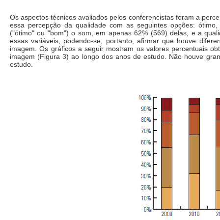
Os aspectos técnicos avaliados pelos conferencistas foram a perc
essa percepção da qualidade com as seguintes opções: ótimo, b
("ótimo" ou "bom") o som, em apenas 62% (569) delas, e a qual
essas variáveis, podendo-se, portanto, afirmar que houve difere
imagem. Os gráficos a seguir mostram os valores percentuais obt
imagem (Figura 3) ao longo dos anos de estudo. Não houve grand
estudo.