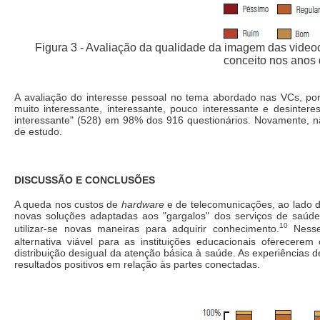
Figura 3 - Avaliação da qualidade da imagem das videoc
conceito nos anos 
A avaliação do interesse pessoal no tema abordado nas VCs, por
muito interessante, interessante, pouco interessante e desintere
interessante" (528) em 98% dos 916 questionários. Novamente, n
de estudo.
DISCUSSÃO E CONCLUSÕES
A queda nos custos de
hardware
e de telecomunicações, ao lado 
novas soluções adaptadas aos "gargalos" dos serviços de saúde
10
utilizar-se novas maneiras para adquirir conhecimento.
Nesse 
alternativa viável para as instituições educacionais oferecerem 
distribuição desigual da atenção básica à saúde. As experiências 
resultados positivos em relação às partes conectadas.