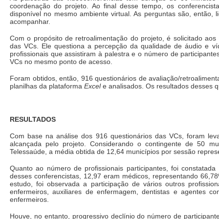
coordenação do projeto. Ao final desse tempo, os conferencis
disponível no mesmo ambiente virtual. As perguntas são, então, l
acompanhar.
Com o propósito de retroalimentação do projeto, é solicitado ao
das VCs. Ele questiona a percepção da qualidade de áudio e ví
profissionais que assistiram à palestra e o número de participantes
VCs no mesmo ponto de acesso.
Foram obtidos, então, 916 questionários de avaliação/retroalime
planilhas da plataforma
Excel
e analisados. Os resultados desses q
RESULTADOS
Com base na análise dos 916 questionários das VCs, foram lev
alcançada pelo projeto. Considerando o contingente de 50 mu
Telessaúde, a média obtida de 12,64 municípios por sessão repres
Quanto ao número de profissionais participantes, foi constatad
desses conferencistas, 12,97 eram médicos, representando 66,78
estudo, foi observada a participação de vários outros profiss
enfermeiros, auxiliares de enfermagem, dentistas e agentes com
enfermeiros.
Houve, no entanto, progressivo declínio do número de participa