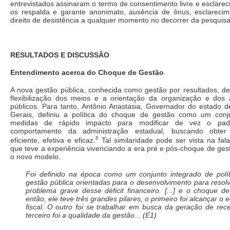
entrevistados assinaram o termo de consentimento livre e esclarec
os respalda e garante anonimato, ausência de ônus, esclarecim
direito de desistência a qualquer momento no decorrer da pesquisa
RESULTADOS E DISCUSSÃO
Entendimento acerca do Choque de Gestão
A nova gestão pública, conhecida como gestão por resultados, d
flexibilização dos meios e a orientação da organização e dos 
públicos. Para tanto, Antônio Anastasia, Governador do estado 
Gerais, definiu a política do choque de gestão como um conj
medidas de rápido impacto para modificar de vez o pa
comportamento da administração estadual, buscando obter
6
eficiente, efetiva e eficaz.
Tal similaridade pode ser vista na fal
que teve a experiência vivenciando a era pré e pós-choque de ge
o novo modelo.
Foi definido na época como um conjunto integrado de polí
gestão pública orientadas para o desenvolvimento para resol
problema grave desse déficit financeiro. [...] e o choque d
então, ele teve três grandes pilares, o primeiro foi alcançar o e
fiscal. O outro foi se trabalhar em busca da geração de rece
terceiro foi a qualidade da gestão... (E1)