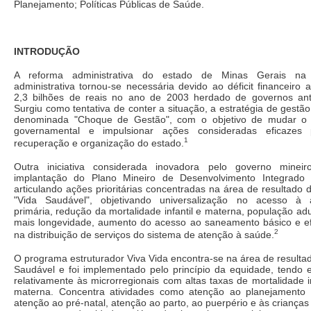
Planejamento; Políticas Públicas de Saúde.
INTRODUÇÃO
A reforma administrativa do estado de Minas Gerais na
administrativa tornou-se necessária devido ao déficit financeiro 
2,3 bilhões de reais no ano de 2003 herdado de governos ante
Surgiu como tentativa de conter a situação, a estratégia de gestão
denominada "Choque de Gestão", com o objetivo de mudar o
governamental e impulsionar ações consideradas eficazes
1
recuperação e organização do estado.
Outra iniciativa considerada inovadora pelo governo mineir
implantação do Plano Mineiro de Desenvolvimento Integrado 
articulando ações prioritárias concentradas na área de resultado
"Vida Saudável", objetivando universalização no acesso à 
primária, redução da mortalidade infantil e materna, população ad
mais longevidade, aumento do acesso ao saneamento básico e ef
2
na distribuição de serviços do sistema de atenção à saúde.
O programa estruturador Viva Vida encontra-se na área de resulta
Saudável e foi implementado pelo princípio da equidade, tendo 
relativamente às microrregionais com altas taxas de mortalidade in
materna. Concentra atividades como atenção ao planejamento fa
atenção ao pré-natal, atenção ao parto, ao puerpério e às crianças