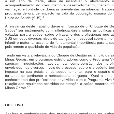
a um ano de idade, além de incentivar o aleitamento m
acompanhamento do crescimento e desenvolvimento, triagem ne
vacinação e controle de doenças prevalentes na infância. Trata-
programa de grande impacto na vida da população usuária do 
3
Único de Saúde (SUS).
A relevância deste trabalho dá-se em função de o "Choque de G
Saúde" ser instrumento com influência direta sobre as políticas 
voltadas para a saúde, sobre o trabalho dos profissionais que 
SUS em seus diversos níveis de atenção, em especial sobre a mor
infantil e materna, assunto de fundamental importância para a so
pois remete à qualidade de vida da população.
Tendo em vista a relevância do Choque de Gestão no âmbito da 
Minas Gerais, em programas estruturadores como o Programa Viv
surgiram inquietações acerca da compreensão dos profis
envolvidos nos diversos níveis do processo, sobre o propósito teó
impacto na sua práxis e, consequentemente, para o usuário 
tornando-se pertinente e norteadora a pergunta: "Qual a dime
conhecimento dos profissionais envolvidos com o Programa Viva
relação aos resultados ocorridos na atenção à saúde materno-inf
Minas Gerais?"
OBJETIVO
Analisar o conhecimento dos profissionais envolvidos na elabo