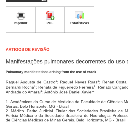
Imprimir
PDF
Estatísticas
ARTIGOS DE REVISÃO
Manifestações pulmonares decorrentes do uso 
Pulmonary manifestations arising from the use of crack
1
1
Raquel Augusta de Castro
; Raquel Neves Ruas
; Renan Costa
1
1
Bernardi Rocha
; Renata de Figueiredo Ferreira
; Renato Cançad
1
2
Andrade do Amaral
; Antônio José Daniel Xavier
1. Acadêmicos do Curso de Medicina da Faculdade de Ciências M
Gerais. Belo Horizonte, MG - Brasil
2. Médico. Perito Judicial. Titular das Sociedades Brasileira de 
Perícia Médica e da Sociedade Brasileira de Neurologia. Profess
de Ciências Médicas de Minas Gerais. Belo Horizonte, MG - Brasil