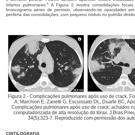
4
infartos pulmonares.
A Figura 2 mostra consolidações focais
broncograma aéreo de permeio, observando-se opacidades em 
periferia das consolidações, com pequeno nódulo no pulmão direito
Figura 2 - Complicações pulmonares após uso de crack. F
A, Marchiori E, Zanetti G, Escuissato DL, Duarte BC, Apo
Complicações pulmonares após uso de crack: achados na
computadorizada de alta resolução do tórax. J Bras Pne
34(5):323-7. Reproduzido com permissão dos auto
CINTILOGRAFIA