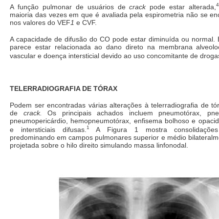
A função pulmonar de usuários de
crack
pode estar alterada,
maioria das vezes em que é avaliada pela espirometria não se en
nos valores do VEF
1
e CVF.
A capacidade de difusão do CO pode estar diminuída ou normal. 
parece estar relacionada ao dano direto na membrana alveoloca
vascular e doença intersticial devido ao uso concomitante de droga
TELERRADIOGRAFIA DE TÓRAX
Podem ser encontradas várias alterações à telerradiografia de t
de
crack.
Os principais achados incluem pneumotórax, pne
pneumopericárdio, hemopneumotórax, enfisema bolhoso e opacid
1
e intersticiais difusas.
A Figura 1 mostra consolidações
predominando em campos pulmonares superior e médio bilateralm
projetada sobre o hilo direito simulando massa linfonodal.