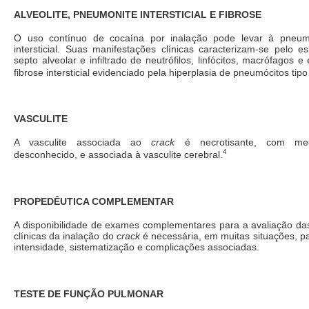
ALVEOLITE, PNEUMONITE INTERSTICIAL E FIBROSE
O uso contínuo de cocaína por inalação pode levar à pneumo
intersticial. Suas manifestações clínicas caracterizam-se pelo 
septo alveolar e infiltrado de neutrófilos, linfócitos, macrófagos e
fibrose intersticial evidenciado pela hiperplasia de pneumócitos tipo 
VASCULITE
A vasculite associada ao
crack
é necrotisante, com mec
4
desconhecido, e associada à vasculite cerebral.
PROPEDÊUTICA COMPLEMENTAR
A disponibilidade de exames complementares para a avaliação da
clínicas da inalação do
crack
é necessária, em muitas situações, p
intensidade, sistematização e complicações associadas.
TESTE DE FUNÇÃO PULMONAR