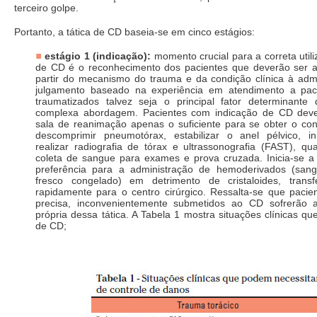
terceiro golpe.
Portanto, a tática de CD baseia-se em cinco estágios:
estágio 1 (indicação):
momento crucial para a correta utili
de CD é o reconhecimento dos pacientes que deverão ser a
partir do mecanismo do trauma e da condição clínica à admi
julgamento baseado na experiência em atendimento a pac
traumatizados talvez seja o principal fator determinant
complexa abordagem. Pacientes com indicação de CD de
sala de reanimação apenas o suficiente para se obter o con
descomprimir pneumotórax, estabilizar o anel pélvico, in
realizar radiografia de tórax e ultrassonografia (FAST), q
coleta de sangue para exames e prova cruzada. Inicia-se a
preferência para a administração de hemoderivados (sang
fresco congelado) em detrimento de cristaloides, transf
rapidamente para o centro cirúrgico. Ressalta-se que pacie
precisa, inconvenientemente submetidos ao CD sofrerão a
própria dessa tática. A Tabela 1 mostra situações clínicas q
de CD;