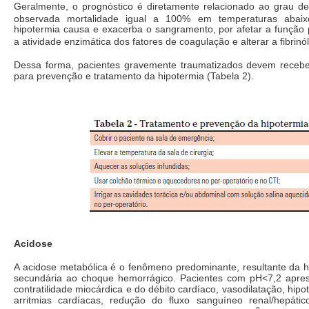
Geralmente, o prognóstico é diretamente relacionado ao grau de
observada mortalidade igual a 100% em temperaturas abaix
hipotermia causa e exacerba o sangramento, por afetar a função p
a atividade enzimática dos fatores de coagulação e alterar a fibrinól
Dessa forma, pacientes gravemente traumatizados devem recebe
para prevenção e tratamento da hipotermia (Tabela 2).
Acidose
A acidose metabólica é o fenômeno predominante, resultante da h
secundária ao choque hemorrágico. Pacientes com pH<7,2 apre
contratilidade miocárdica e do débito cardíaco, vasodilatação, hipo
arritmias cardíacas, redução do fluxo sanguíneo renal/hepáti