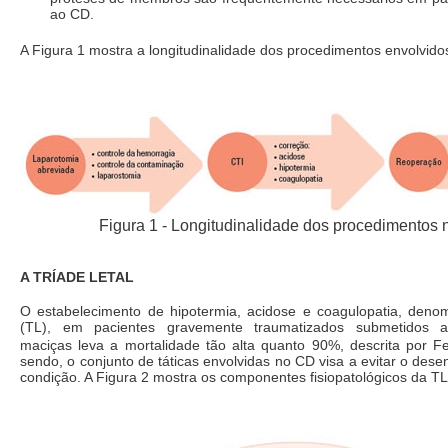
ao CD.
A Figura 1 mostra a longitudinalidade dos procedimentos envolvido
Figura 1 - Longitudinalidade dos procedimentos 
A TRÍADE LETAL
O estabelecimento de hipotermia, acidose e coagulopatia, denomi
(TL), em pacientes gravemente traumatizados submetidos a
maciças leva a mortalidade tão alta quanto 90%, descrita por F
sendo, o conjunto de táticas envolvidas no CD visa a evitar o des
condição. A Figura 2 mostra os componentes fisiopatológicos da TL