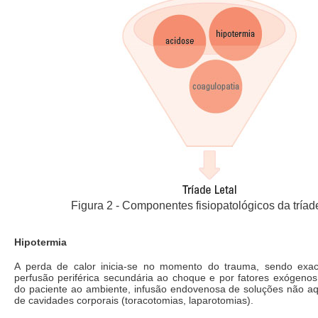
Figura 2 - Componentes fisiopatológicos da tríade
Hipotermia
A perda de calor inicia-se no momento do trauma, sendo exac
perfusão periférica secundária ao choque e por fatores exógeno
do paciente ao ambiente, infusão endovenosa de soluções não aq
de cavidades corporais (toracotomias, laparotomias).