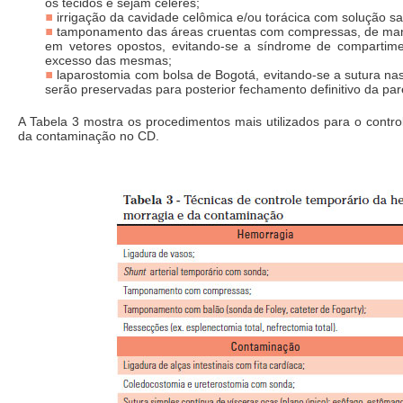
os tecidos e sejam céleres;
irrigação da cavidade celômica e/ou torácica com solução sa
tamponamento das áreas cruentas com compressas, de man
em vetores opostos, evitando-se a síndrome de compartim
excesso das mesmas;
laparostomia com bolsa de Bogotá, evitando-se a sutura na
serão preservadas para posterior fechamento definitivo da pa
A Tabela 3 mostra os procedimentos mais utilizados para o contr
da contaminação no CD.