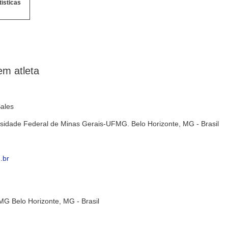
tísticas
em atleta
Sales
ersidade Federal de Minas Gerais-UFMG. Belo Horizonte, MG - Brasil
.br
FMG Belo Horizonte, MG - Brasil