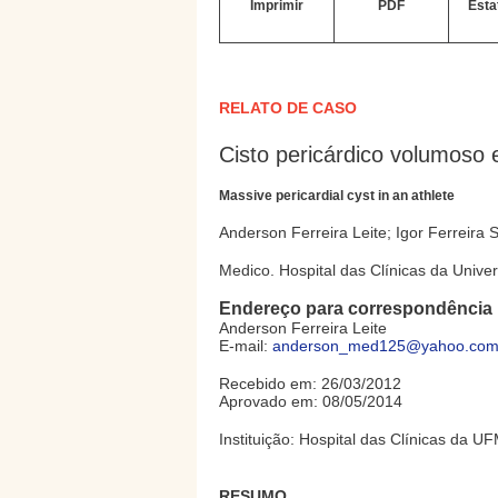
Imprimir
PDF
Esta
RELATO DE CASO
Cisto pericárdico volumoso 
Massive pericardial cyst in an athlete
Anderson Ferreira Leite; Igor Ferreira 
Medico. Hospital das Clínicas da Univ
Endereço para correspondência
Anderson Ferreira Leite
E-mail:
anderson_med125@yahoo.com
Recebido em: 26/03/2012
Aprovado em: 08/05/2014
Instituição: Hospital das Clínicas da U
RESUMO