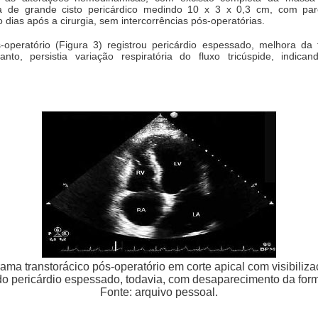
a de grande cisto pericárdico medindo 10 x 3 x 0,3 cm, com pared
o dias após a cirurgia, sem intercorrências pós-operatórias.
operatório (Figura 3) registrou pericárdio espessado, melhora da f
anto, persistia variação respiratória do fluxo tricúspide, ind
ama transtorácico pós-operatório em corte apical com visibiliz
 pericárdio espessado, todavia, com desaparecimento da form
Fonte: arquivo pessoal.