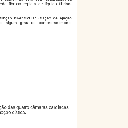
e fibrosa repleta de líquido fibrino-
unção biventricular (fração de ejeção
icando algum grau de comprometimento
ação das quatro câmaras cardíacas
ação cística.