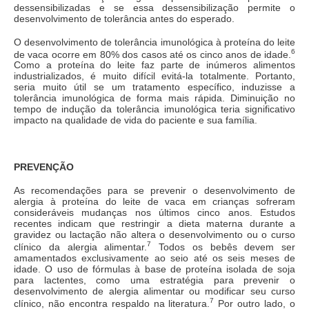
dessensibilizadas e se essa dessensibilização permite o
desenvolvimento de tolerância antes do esperado.
O desenvolvimento de tolerância imunológica à proteína do leite
6
de vaca ocorre em 80% dos casos até os cinco anos de idade.
Como a proteína do leite faz parte de inúmeros alimentos
industrializados, é muito difícil evitá-la totalmente. Portanto,
seria muito útil se um tratamento específico, induzisse a
tolerância imunológica de forma mais rápida. Diminuição no
tempo de indução da tolerância imunológica teria significativo
impacto na qualidade de vida do paciente e sua família.
PREVENÇÃO
As recomendações para se prevenir o desenvolvimento de
alergia à proteína do leite de vaca em crianças sofreram
consideráveis mudanças nos últimos cinco anos. Estudos
recentes indicam que restringir a dieta materna durante a
gravidez ou lactação não altera o desenvolvimento ou o curso
7
clínico da alergia alimentar.
Todos os bebês devem ser
amamentados exclusivamente ao seio até os seis meses de
idade. O uso de fórmulas à base de proteína isolada de soja
para lactentes, como uma estratégia para prevenir o
desenvolvimento de alergia alimentar ou modificar seu curso
7
clínico, não encontra respaldo na literatura.
Por outro lado, o