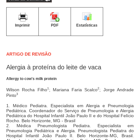
Imprimir
PDF
Estatísticas
ARTIGO DE REVISÃO
Alergia à proteína do leite de vaca
Allergy to cow's milk protein
1
2
Wilson Rocha Filho
; Mariana Faria Scalco
; Jorge Andrade
3
Pinto
1. Médico Pediatra. Especialista em Alergia e Pneumologia
Pediátrica. Coordenador do Serviço de Pneumologia e Alergia
Pediátrica do Hospital Infantil João Paulo II e do Hospital Felício
Rocho. Belo Horizonte, MG - Brasil
2. Médica Pneumologista Pediatra. Especialista em
Pneumologia Pediátrica e Alergia. Pneumologista Pediatra do
Hospital Infantil João Paulo II. Belo Horizonte-MG, Brasil.