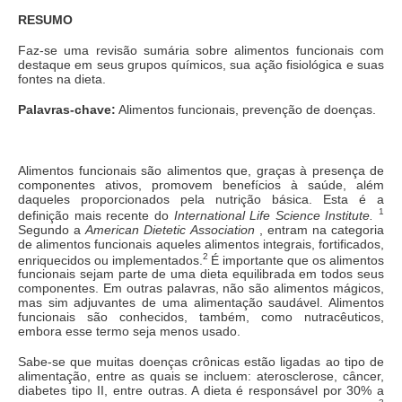
RESUMO
Faz-se uma revisão sumária sobre alimentos funcionais com
destaque em seus grupos químicos, sua ação fisiológica e suas
fontes na dieta.
Palavras-chave:
Alimentos funcionais, prevenção de doenças.
Alimentos funcionais são alimentos que, graças à presença de
componentes ativos, promovem benefícios à saúde, além
daqueles proporcionados pela nutrição básica. Esta é a
1
definição mais recente do
International Life Science Institute.
Segundo a
American Dietetic Association
, entram na categoria
de alimentos funcionais aqueles alimentos integrais, fortificados,
2
enriquecidos ou implementados.
É importante que os alimentos
funcionais sejam parte de uma dieta equilibrada em todos seus
componentes. Em outras palavras, não são alimentos mágicos,
mas sim adjuvantes de uma alimentação saudável. Alimentos
funcionais são conhecidos, também, como nutracêuticos,
embora esse termo seja menos usado.
Sabe-se que muitas doenças crônicas estão ligadas ao tipo de
alimentação, entre as quais se incluem: aterosclerose, câncer,
diabetes tipo II, entre outras. A dieta é responsável por 30% a