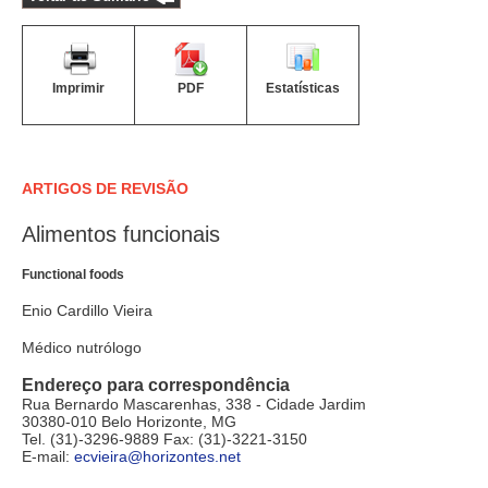
Imprimir
PDF
Estatísticas
ARTIGOS DE REVISÃO
Alimentos funcionais
Functional foods
Enio Cardillo Vieira
Médico nutrólogo
Endereço para correspondência
Rua Bernardo Mascarenhas, 338 - Cidade Jardim
30380-010 Belo Horizonte, MG
Tel. (31)-3296-9889 Fax: (31)-3221-3150
E-mail:
ecvieira@horizontes.net