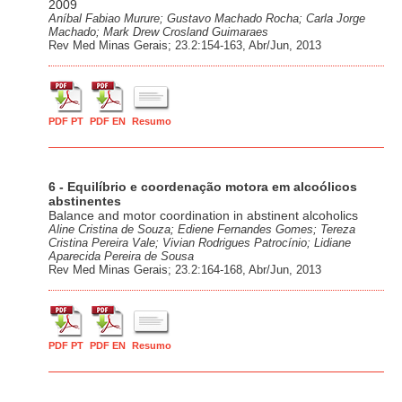
2009
Aníbal Fabiao Murure; Gustavo Machado Rocha; Carla Jorge
Machado; Mark Drew Crosland Guimaraes
Rev Med Minas Gerais; 23.2:154-163, Abr/Jun, 2013
PDF PT
PDF EN
Resumo
6 - Equilíbrio e coordenação motora em alcoólicos
abstinentes
Balance and motor coordination in abstinent alcoholics
Aline Cristina de Souza; Ediene Fernandes Gomes; Tereza
Cristina Pereira Vale; Vivian Rodrigues Patrocínio; Lidiane
Aparecida Pereira de Sousa
Rev Med Minas Gerais; 23.2:164-168, Abr/Jun, 2013
PDF PT
PDF EN
Resumo