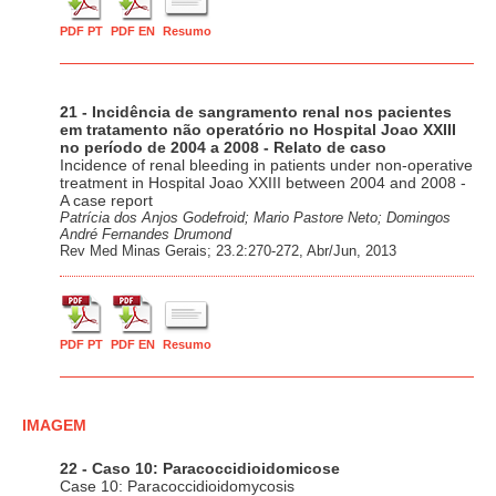
PDF PT
PDF EN
Resumo
21 - Incidência de sangramento renal nos pacientes
em tratamento não operatório no Hospital Joao XXIII
no período de 2004 a 2008 - Relato de caso
Incidence of renal bleeding in patients under non-operative
treatment in Hospital Joao XXIII between 2004 and 2008 -
A case report
Patrícia dos Anjos Godefroid; Mario Pastore Neto; Domingos
André Fernandes Drumond
Rev Med Minas Gerais; 23.2:270-272, Abr/Jun, 2013
PDF PT
PDF EN
Resumo
IMAGEM
22 - Caso 10: Paracoccidioidomicose
Case 10: Paracoccidioidomycosis