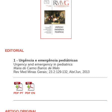
EDITORIAL
1 - Urgência e emergência pediátricas
Urgency and emergency in pediatrics
Maria do Carmo Barros de Melo
Rev Med Minas Gerais; 23.2:129-132, Abr/Jun, 2013
PDF PT
PDF EN
ARTIGO ORIGINAL