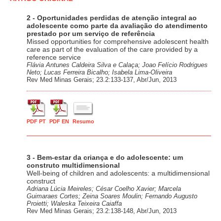
2 - Oportunidades perdidas de atenção integral ao
adolescente como parte da avaliação do atendimento
prestado por um serviço de referência
Missed opportunities for comprehensive adolescent health
care as part of the evaluation of the care provided by a
reference service
Flávia Antunes Caldeira Silva e Calaça; Joao Felício Rodrigues
Neto; Lucas Ferreira Bicalho; Isabela Lima-Oliveira
Rev Med Minas Gerais; 23.2:133-137, Abr/Jun, 2013
PDF PT
PDF EN
Resumo
3 - Bem-estar da criança e do adolescente: um
construto multidimensional
Well-being of children and adolescents: a multidimensional
construct
Adriana Lúcia Meireles; César Coelho Xavier; Marcela
Guimaraes Cortes; Zeina Soares Moulin; Fernando Augusto
Proietti; Waleska Teixeira Caiaffa
Rev Med Minas Gerais; 23.2:138-148, Abr/Jun, 2013