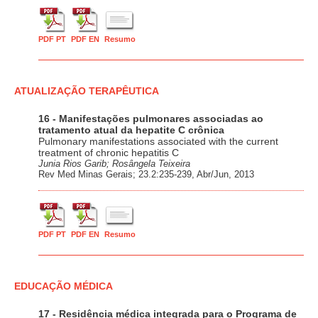
PDF PT
PDF EN
Resumo
ATUALIZAÇÃO TERAPÊUTICA
16 - Manifestações pulmonares associadas ao
tratamento atual da hepatite C crônica
Pulmonary manifestations associated with the current
treatment of chronic hepatitis C
Junia Rios Garib; Rosângela Teixeira
Rev Med Minas Gerais; 23.2:235-239, Abr/Jun, 2013
PDF PT
PDF EN
Resumo
EDUCAÇÃO MÉDICA
17 - Residência médica integrada para o Programa de