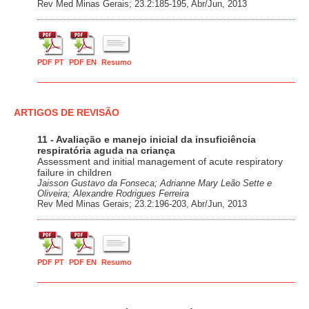
Rev Med Minas Gerais; 23.2:185-195, Abr/Jun, 2013
PDF PT
PDF EN
Resumo
ARTIGOS DE REVISÃO
11 - Avaliação e manejo inicial da insuficiência
respiratória aguda na criança
Assessment and initial management of acute respiratory
failure in children
Jaisson Gustavo da Fonseca; Adrianne Mary Leão Sette e
Oliveira; Alexandre Rodrigues Ferreira
Rev Med Minas Gerais; 23.2:196-203, Abr/Jun, 2013
PDF PT
PDF EN
Resumo