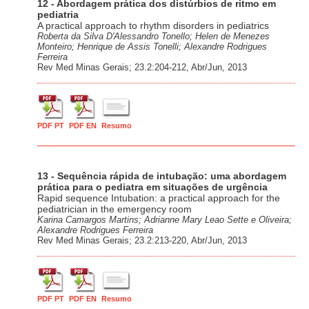
12 - Abordagem prática dos distúrbios de ritmo em
pediatria
A practical approach to rhythm disorders in pediatrics
Roberta da Silva D'Alessandro Tonello; Helen de Menezes
Monteiro; Henrique de Assis Tonelli; Alexandre Rodrigues
Ferreira
Rev Med Minas Gerais; 23.2:204-212, Abr/Jun, 2013
PDF PT
PDF EN
Resumo
13 - Sequência rápida de intubação: uma abordagem
prática para o pediatra em situações de urgência
Rapid sequence Intubation: a practical approach for the
pediatrician in the emergency room
Karina Camargos Martins; Adrianne Mary Leao Sette e Oliveira;
Alexandre Rodrigues Ferreira
Rev Med Minas Gerais; 23.2:213-220, Abr/Jun, 2013
PDF PT
PDF EN
Resumo