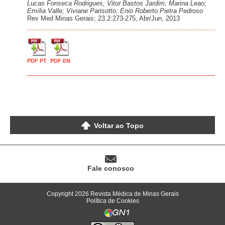
Lucas Fonseca Rodrigues; Vitor Bastos Jardim; Marina Leao;
Emília Valle; Viviane Parisotto; Enio Roberto Pietra Pedroso
Rev Med Minas Gerais; 23.2:273-275, Abr/Jun, 2013
PDF PT
PDF EN
Voltar ao Topo
Fale conosco
Copyright 2026 Revista Médica de Minas Gerais
Política de Cookies