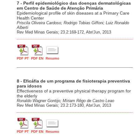
7 - Perfil epidemiológico das doenças dermatológicas
em Centro de Saúde de Atenção Primária
Epidemiological profile of skin diseases at a Primary Care
Health Center
Priscila Oliveira Cardoso; Rodrigo Tobias Giffoni; Luiz Ronaldo
Alberti
Rev Med Minas Gerais; 23.2:169-172, Abr/Jun, 2013
PDF PT
PDF EN
Resumo
8 - Eficáfia de um programa de fisioterapia preventiva
para idosos
Effectiveness of a preventive physical therapy program for
the elderly
Ronaldo Wagner Gontijo; Míriam Rêgo de Castro Leao
Rev Med Minas Gerais; 23.2:173-180, Abr/Jun, 2013
PDF PT
PDF EN
Resumo