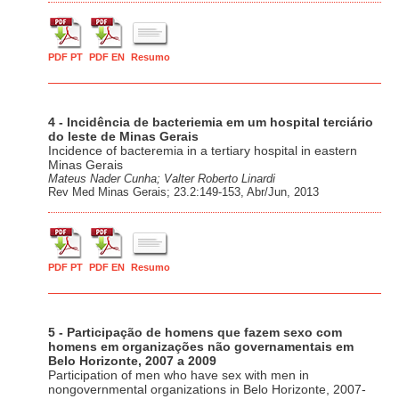
PDF PT
PDF EN
Resumo
4 - Incidência de bacteriemia em um hospital terciário
do leste de Minas Gerais
Incidence of bacteremia in a tertiary hospital in eastern
Minas Gerais
Mateus Nader Cunha; Valter Roberto Linardi
Rev Med Minas Gerais; 23.2:149-153, Abr/Jun, 2013
PDF PT
PDF EN
Resumo
5 - Participação de homens que fazem sexo com
homens em organizações não governamentais em
Belo Horizonte, 2007 a 2009
Participation of men who have sex with men in
nongovernmental organizations in Belo Horizonte, 2007-