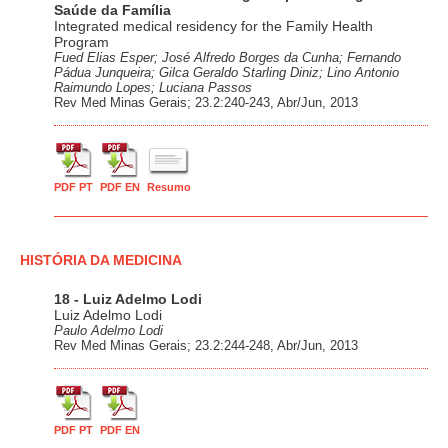
Saúde da Família
Integrated medical residency for the Family Health
Program
Fued Elias Esper; José Alfredo Borges da Cunha; Fernando
Pádua Junqueira; Gilca Geraldo Starling Diniz; Lino Antonio
Raimundo Lopes; Luciana Passos
Rev Med Minas Gerais; 23.2:240-243, Abr/Jun, 2013
PDF PT
PDF EN
Resumo
HISTÓRIA DA MEDICINA
18 - Luiz Adelmo Lodi
Luiz Adelmo Lodi
Paulo Adelmo Lodi
Rev Med Minas Gerais; 23.2:244-248, Abr/Jun, 2013
PDF PT
PDF EN