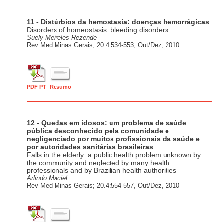
11 - Distúrbios da hemostasia: doenças hemorrágicas
Disorders of homeostasis: bleeding disorders
Suely Meireles Rezende
Rev Med Minas Gerais; 20.4:534-553, Out/Dez, 2010
PDF PT
Resumo
12 - Quedas em idosos: um problema de saúde
pública desconhecido pela comunidade e
negligenciado por muitos profissionais da saúde e
por autoridades sanitárias brasileiras
Falls in the elderly: a public health problem unknown by
the community and neglected by many health
professionals and by Brazilian health authorities
Arlindo Maciel
Rev Med Minas Gerais; 20.4:554-557, Out/Dez, 2010