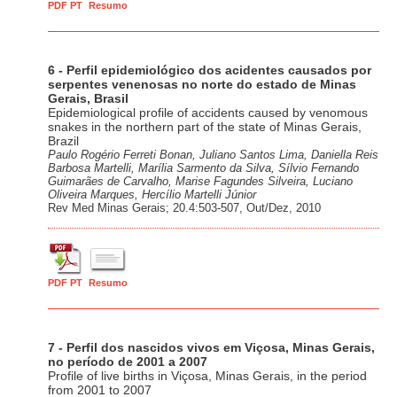
PDF PT
Resumo
6 - Perfil epidemiológico dos acidentes causados por
serpentes venenosas no norte do estado de Minas
Gerais, Brasil
Epidemiological profile of accidents caused by venomous
snakes in the northern part of the state of Minas Gerais,
Brazil
Paulo Rogério Ferreti Bonan, Juliano Santos Lima, Daniella Reis
Barbosa Martelli, Marília Sarmento da Silva, Sílvio Fernando
Guimarães de Carvalho, Marise Fagundes Silveira, Luciano
Oliveira Marques, Hercílio Martelli Júnior
Rev Med Minas Gerais; 20.4:503-507, Out/Dez, 2010
PDF PT
Resumo
7 - Perfil dos nascidos vivos em Viçosa, Minas Gerais,
no período de 2001 a 2007
Profile of live births in Viçosa, Minas Gerais, in the period
from 2001 to 2007