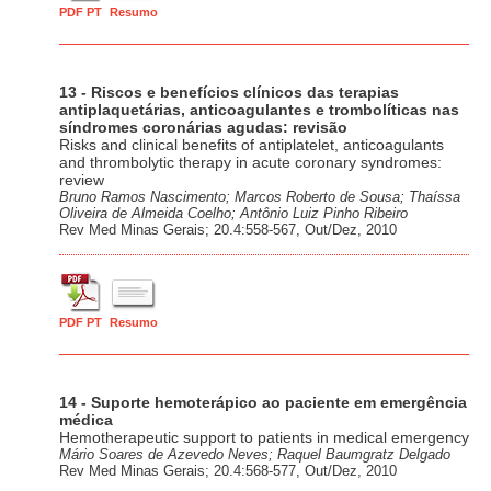
PDF PT
Resumo
13 - Riscos e benefícios clínicos das terapias
antiplaquetárias, anticoagulantes e trombolíticas nas
síndromes coronárias agudas: revisão
Risks and clinical benefits of antiplatelet, anticoagulants
and thrombolytic therapy in acute coronary syndromes:
review
Bruno Ramos Nascimento; Marcos Roberto de Sousa; Thaíssa
Oliveira de Almeida Coelho; Antônio Luiz Pinho Ribeiro
Rev Med Minas Gerais; 20.4:558-567, Out/Dez, 2010
PDF PT
Resumo
14 - Suporte hemoterápico ao paciente em emergência
médica
Hemotherapeutic support to patients in medical emergency
Mário Soares de Azevedo Neves; Raquel Baumgratz Delgado
Rev Med Minas Gerais; 20.4:568-577, Out/Dez, 2010