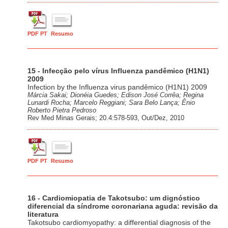
PDF PT
Resumo
15 - Infecção pelo vírus Influenza pandêmico (H1N1)
2009
Infection by the Influenza virus pandêmico (H1N1) 2009
Márcia Sakai; Dionéia Guedes; Edison José Corrêa; Regina
Lunardi Rocha; Marcelo Reggiani; Sara Belo Lança; Ênio
Roberto Pietra Pedroso
Rev Med Minas Gerais; 20.4:578-593, Out/Dez, 2010
PDF PT
Resumo
16 - Cardiomiopatia de Takotsubo: um dignóstico
diferencial da síndrome coronariana aguda: revisão da
literatura
Takotsubo cardiomyopathy: a differential diagnosis of the