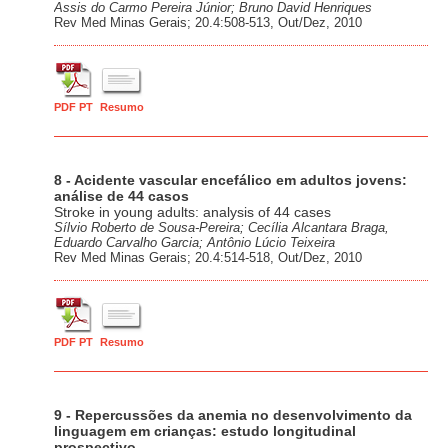
Assis do Carmo Pereira Júnior; Bruno David Henriques
Rev Med Minas Gerais; 20.4:508-513, Out/Dez, 2010
PDF PT
Resumo
8 - Acidente vascular encefálico em adultos jovens:
análise de 44 casos
Stroke in young adults: analysis of 44 cases
Sílvio Roberto de Sousa-Pereira; Cecília Alcantara Braga,
Eduardo Carvalho Garcia; Antônio Lúcio Teixeira
Rev Med Minas Gerais; 20.4:514-518, Out/Dez, 2010
PDF PT
Resumo
9 - Repercussões da anemia no desenvolvimento da
linguagem em crianças: estudo longitudinal
prospectivo