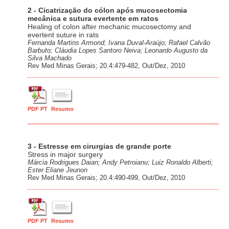
2 - Cicatrização do cólon após mucosectomia
mecânica e sutura evertente em ratos
Healing of colon after mechanic mucosectomy and
evertent suture in rats
Fernanda Martins Armond; Ivana Duval-Araújo; Rafael Calvão
Barbuto; Cláudia Lopes Santoro Neiva; Leonardo Augusto da
Silva Machado
Rev Med Minas Gerais; 20.4:479-482, Out/Dez, 2010
PDF PT
Resumo
3 - Estresse em cirurgias de grande porte
Stress in major surgery
Márcia Rodrigues Daian; Andy Petroianu; Luiz Ronaldo Alberti;
Ester Eliane Jeunon
Rev Med Minas Gerais; 20.4:490-499, Out/Dez, 2010
PDF PT
Resumo