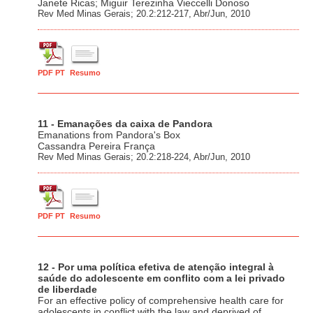
Janete Ricas; Miguir Terezinha Vieccelli Donoso
Rev Med Minas Gerais; 20.2:212-217, Abr/Jun, 2010
PDF PT
Resumo
11 - Emanações da caixa de Pandora
Emanations from Pandora's Box
Cassandra Pereira França
Rev Med Minas Gerais; 20.2:218-224, Abr/Jun, 2010
PDF PT
Resumo
12 - Por uma política efetiva de atenção integral à
saúde do adolescente em conflito com a lei privado
de liberdade
For an effective policy of comprehensive health care for
adolescents in conflict with the law and deprived of