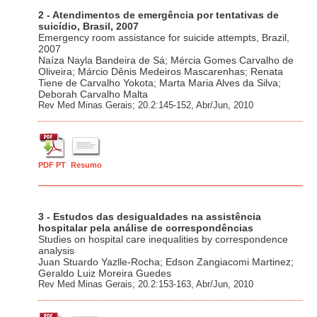
2 - Atendimentos de emergência por tentativas de
suicídio, Brasil, 2007
Emergency room assistance for suicide attempts, Brazil,
2007
Naíza Nayla Bandeira de Sá; Mércia Gomes Carvalho de
Oliveira; Márcio Dênis Medeiros Mascarenhas; Renata
Tiene de Carvalho Yokota; Marta Maria Alves da Silva;
Deborah Carvalho Malta
Rev Med Minas Gerais; 20.2:145-152, Abr/Jun, 2010
PDF PT
Resumo
3 - Estudos das desigualdades na assistência
hospitalar pela análise de correspondências
Studies on hospital care inequalities by correspondence
analysis
Juan Stuardo Yazlle-Rocha; Edson Zangiacomi Martinez;
Geraldo Luiz Moreira Guedes
Rev Med Minas Gerais; 20.2:153-163, Abr/Jun, 2010