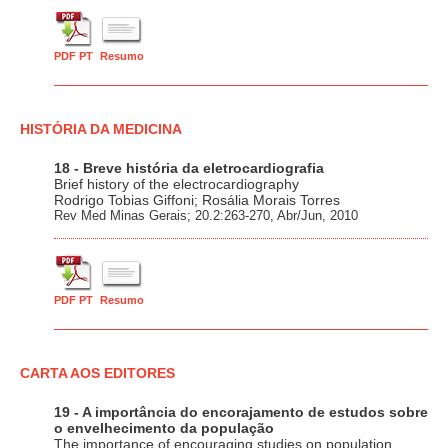
PDF PT
Resumo
HISTÓRIA DA MEDICINA
18 - Breve história da eletrocardiografia
Brief history of the electrocardiography
Rodrigo Tobias Giffoni; Rosália Morais Torres
Rev Med Minas Gerais; 20.2:263-270, Abr/Jun, 2010
PDF PT
Resumo
CARTA AOS EDITORES
19 - A importância do encorajamento de estudos sobre
o envelhecimento da população
The importance of encouraging studies on population