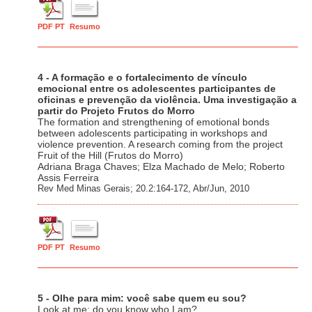
PDF PT
Resumo
4 - A formação e o fortalecimento de vínculo
emocional entre os adolescentes participantes de
oficinas e prevenção da violência. Uma investigação a
partir do Projeto Frutos do Morro
The formation and strengthening of emotional bonds
between adolescents participating in workshops and
violence prevention. A research coming from the project
Fruit of the Hill (Frutos do Morro)
Adriana Braga Chaves; Elza Machado de Melo; Roberto
Assis Ferreira
Rev Med Minas Gerais; 20.2:164-172, Abr/Jun, 2010
PDF PT
Resumo
5 - Olhe para mim: você sabe quem eu sou?
Look at me: do you know who I am?