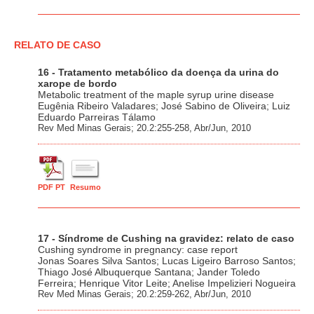
RELATO DE CASO
16 - Tratamento metabólico da doença da urina do
xarope de bordo
Metabolic treatment of the maple syrup urine disease
Eugênia Ribeiro Valadares; José Sabino de Oliveira; Luiz
Eduardo Parreiras Tálamo
Rev Med Minas Gerais; 20.2:255-258, Abr/Jun, 2010
PDF PT
Resumo
17 - Síndrome de Cushing na gravidez: relato de caso
Cushing syndrome in pregnancy: case report
Jonas Soares Silva Santos; Lucas Ligeiro Barroso Santos;
Thiago José Albuquerque Santana; Jander Toledo
Ferreira; Henrique Vitor Leite; Anelise Impelizieri Nogueira
Rev Med Minas Gerais; 20.2:259-262, Abr/Jun, 2010