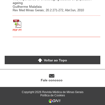
ageing
Guilherme Malafaia
Rev Med Minas Gerais; 20.2:271-272, Abr/Jun, 2010
PDF PT
Voltar ao Topo
Fale conosco
Copyright 2026 Revista Médica de Minas Gerais
Política de Cookies