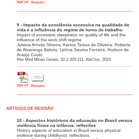
PDF PT
Resumo
9 - Impacto da sonolência excessiva na qualidade de
vida e a influência do regime de turno de trabalho
Impact of excessive sleepiness on quality of life and the
influence of the work shift regime
Juliana Arruda Silveira; Karina Taíssa de Oliveira; Roberta
de Alvarenga Batista; Letícia Sauma Ferreira; Hudson de
Araújo Couto
Rev Med Minas Gerais; 20.2:203-211, Abr/Jun, 2010
PDF PT
Resumo
ARTIGOS DE REVISÃO
10 - Aspectos históricos da educação no Brasil
versus
violência física na infância: reflexões
History aspects of education in Brazil versus physical
violence during childhood: reflections