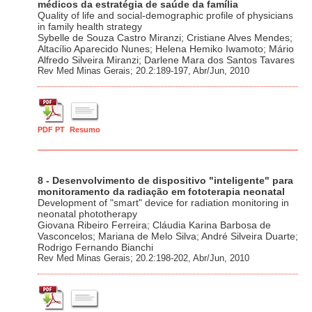
médicos da estratégia de saúde da família
Quality of life and social-demographic profile of physicians
in family health strategy
Sybelle de Souza Castro Miranzi; Cristiane Alves Mendes;
Altacílio Aparecido Nunes; Helena Hemiko Iwamoto; Mário
Alfredo Silveira Miranzi; Darlene Mara dos Santos Tavares
Rev Med Minas Gerais; 20.2:189-197, Abr/Jun, 2010
PDF PT
Resumo
8 - Desenvolvimento de dispositivo "inteligente" para
monitoramento da radiação em fototerapia neonatal
Development of "smart" device for radiation monitoring in
neonatal phototherapy
Giovana Ribeiro Ferreira; Cláudia Karina Barbosa de
Vasconcelos; Mariana de Melo Silva; André Silveira Duarte;
Rodrigo Fernando Bianchi
Rev Med Minas Gerais; 20.2:198-202, Abr/Jun, 2010