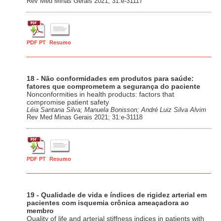
Rev Med Minas Gerais 2021; 31:e-31117
PDF PT
Resumo
18 - Não conformidades em produtos para saúde:
fatores que comprometem a segurança do paciente
Nonconformities in health products: factors that
compromise patient safety
Léia Santana Silva; Manuela Bonisson; André Luiz Silva Alvim
Rev Med Minas Gerais 2021; 31:e-31118
PDF PT
Resumo
19 - Qualidade de vida e índices de rigidez arterial em
pacientes com isquemia crônica ameaçadora ao
membro
Quality of life and arterial stiffness indices in patients with