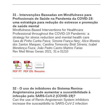
31 - Intervenções Baseadas em Mindfulness para
Profissionais de Saúde na Pandemia da COVID-19:
uma estratégia para redução do estresse e promoção
de saúde mental
Mindfulness-Based Interventions for Healthcare
Professional throughout the COVID-19 Pandemic: a
strategy for stress reduction and mental health care
Sara de Pinho Cunha Paiva; Simone França Nery; Alice Moreira
dos Santos Marques; Carolina Tornovsky Bridi Silveira; Isabel
Mendonça Fiuza; João Pedro Castro Martins Farias
Rev Med Minas Gerais 2021; 31:e-31210
PDF PT
PDF EN
Resumo
32 - O uso de inibidores do Sistema Renina-
Angiotensina pode aumentar a suscetibilidade à
infecção pelo SARS-CoV-2 (COVID-19)?
Can the use of Renin-Angiotensin System inhibitors
increase the susceptibility to SARS-CoV-2 infection