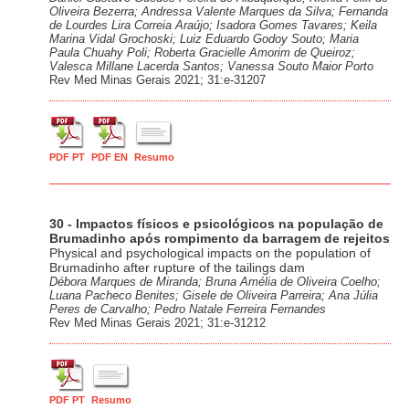
Oliveira Bezerra; Andressa Valente Marques da Silva; Fernanda
de Lourdes Lira Correia Araújo; Isadora Gomes Tavares; Keila
Marina Vidal Grochoski; Luiz Eduardo Godoy Souto; Maria
Paula Chuahy Poli; Roberta Gracielle Amorim de Queiroz;
Valesca Millane Lacerda Santos; Vanessa Souto Maior Porto
Rev Med Minas Gerais 2021; 31:e-31207
PDF PT
PDF EN
Resumo
30 - Impactos físicos e psicológicos na população de
Brumadinho após rompimento da barragem de rejeitos
Physical and psychological impacts on the population of
Brumadinho after rupture of the tailings dam
Débora Marques de Miranda; Bruna Amélia de Oliveira Coelho;
Luana Pacheco Benites; Gisele de Oliveira Parreira; Ana Júlia
Peres de Carvalho; Pedro Natale Ferreira Fernandes
Rev Med Minas Gerais 2021; 31:e-31212
PDF PT
Resumo