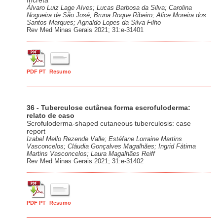
Increta
Álvaro Luiz Lage Alves; Lucas Barbosa da Silva; Carolina
Nogueira de São José; Bruna Roque Ribeiro; Alice Moreira dos
Santos Marques; Agnaldo Lopes da Silva Filho
Rev Med Minas Gerais 2021; 31:e-31401
PDF PT
Resumo
36 - Tuberculose cutânea forma escrofuloderma:
relato de caso
Scrofuloderma-shaped cutaneous tuberculosis: case
report
Izabel Mello Rezende Valle; Estéfane Lorraine Martins
Vasconcelos; Cláudia Gonçalves Magalhães; Ingrid Fátima
Martins Vasconcelos; Laura Magalhães Reiff
Rev Med Minas Gerais 2021; 31:e-31402
PDF PT
Resumo