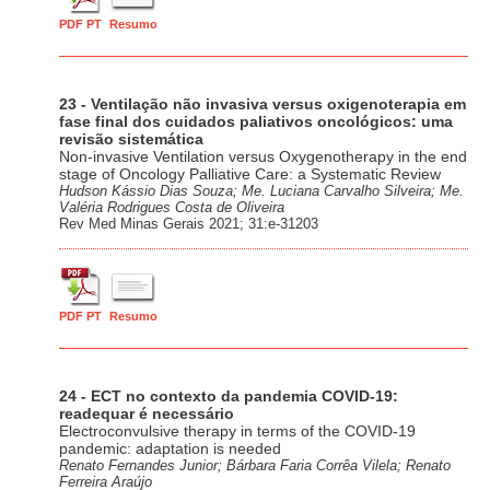
PDF PT
Resumo
23 - Ventilação não invasiva versus oxigenoterapia em
fase final dos cuidados paliativos oncológicos: uma
revisão sistemática
Non-invasive Ventilation versus Oxygenotherapy in the end
stage of Oncology Palliative Care: a Systematic Review
Hudson Kássio Dias Souza; Me. Luciana Carvalho Silveira; Me.
Valéria Rodrigues Costa de Oliveira
Rev Med Minas Gerais 2021; 31:e-31203
PDF PT
Resumo
24 - ECT no contexto da pandemia COVID-19:
readequar é necessário
Electroconvulsive therapy in terms of the COVID-19
pandemic: adaptation is needed
Renato Fernandes Junior; Bárbara Faria Corrêa Vilela; Renato
Ferreira Araújo