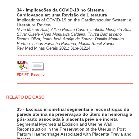
34 - Implicações da COVID-19 no Sistema
Cardiovascular: uma Revisão de Literatura
Implications of COVID-19 on the Cardiovascular System: a
Literature Review
Nivin Mazen Said; Alline Peralta Castro; Isabella Mesquita Sfair
Silva; Gisele Alves Morikawa Caldeira; Thirza Damasceno
Ramos Oliva; Ícaro José Araújo de Souza; Danillo Monteiro
Porfírio; Lucas Favacho Pastana; Marilia Brasil Xavier
Rev Med Minas Gerais 2021; 31:e-31214
PDF PT
Resumo
RELATO DE CASO
35 - Excisão miometrial segmentar e reconstrução da
parede uterina na preservação do útero na hemorragia
pós-parto associada à placenta prévia e increta
Segmental Myometrial Excision and Uterine Wall
Reconstruction in the Preservation of the Uterus in Post
Partum Haemorrhage Associated with Placenta Previa and