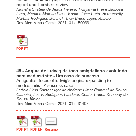
report and literature review
Nathália Cristina de Jesus Pereira; Pollyanna Freire Barbosa
Lima; Mariana Moreira Diniz; Karine Joice Faria; Hemanuelly
Martins Rodrigues Berlinck; Ihan Bruno Lopes Rabelo
Rev Med Minas Gerais 2021; 31:e-E0033
PDF PT
45 - Angina de ludwig de foco amigdaliano evoluindo
para mediastinite - Um caso de sucesso
Amigdalian focus of ludwig's angina expanding to
mediastinitis - A success case
Letícia Lima Santos; Igor de Andrade Lima; Rommel de Sousa
Carneiro; Lucas Rodrigues Laudares Costa; Eudes Kennedy de
Souza Júnior
Rev Med Minas Gerais 2021; 31:e-31407
PDF PT
PDF EN
Resumo