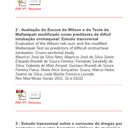
PDF PT
Resumo
2 - Avaliação do Escore de Wilson e do Teste de
Mallampati modificado como preditores de difícil
intubação orotraqueal: Estudo transversal
Evaluation of the Wilson risk-sum and the modified
Mallampati Test as predictors of difficult orotracheal
intubation: Cross-sectional study
Maurício José da Silva Neto; Maurício José da Silva Júnior;
Eduardo Brunelli de Souza Ferreira; Fernanda Sandrelly da
Silva; Gabriela de Melo Amaral; Gustavo Brunelli de Souza
Ferreira Paiva; Maria Alice Gonçalves Souza; Márcio Heitor
Stelmo da Silva; Leda Marília Fonseca Lucinda
Rev Med Minas Gerais 2021; 31:e-31102
PDF PT
Resumo
3 - Estudo transversal sobre o consumo de drogas por