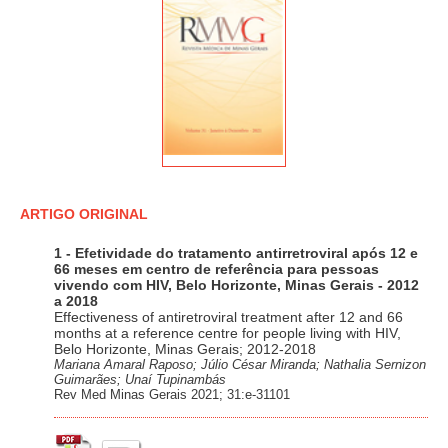
ARTIGO ORIGINAL
1 - Efetividade do tratamento antirretroviral após 12 e
66 meses em centro de referência para pessoas
vivendo com HIV, Belo Horizonte, Minas Gerais - 2012
a 2018
Effectiveness of antiretroviral treatment after 12 and 66
months at a reference centre for people living with HIV,
Belo Horizonte, Minas Gerais; 2012-2018
Mariana Amaral Raposo; Júlio César Miranda; Nathalia Sernizon
Guimarães; Unaí Tupinambás
Rev Med Minas Gerais 2021; 31:e-31101