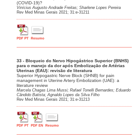
(COVID-19)?
Vinícius Augusto Andrade Freitas; Sharlene Lopes Pereira
Rev Med Minas Gerais 2021; 31:e-31211
PDF PT
Resumo
33 - Bloqueio do Nervo Hipogástrico Superior (BNHS)
para o manejo da dor após Embolização de Artérias
Uterinas (EAU): revisão de literatura
Superior Hypogastric Nerve Block (SHNB) for pain
management in Uterine Artery Embolization (UAE): a
literature review
Marcela Chagas Lima Mussi; Rafael Tonelli Bernardes; Eduardo
Cândido Batista; Agnaldo Lopes da Silva Filho
Rev Med Minas Gerais 2021; 31:e-31213
PDF PT
PDF EN
Resumo