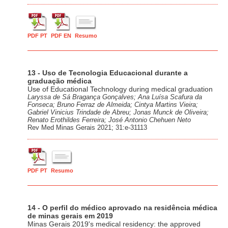
PDF PT
PDF EN
Resumo
13 - Uso de Tecnologia Educacional durante a
graduação médica
Use of Educational Technology during medical graduation
Laryssa de Sá Bragança Gonçalves; Ana Luísa Scafura da
Fonseca; Bruno Ferraz de Almeida; Cintya Martins Vieira;
Gabriel Vinicius Trindade de Abreu; Jonas Munck de Oliveira;
Renato Erothildes Ferreira; José Antonio Chehuen Neto
Rev Med Minas Gerais 2021; 31:e-31113
PDF PT
Resumo
14 - O perfil do médico aprovado na residência médica
de minas gerais em 2019
Minas Gerais 2019's medical residency: the approved