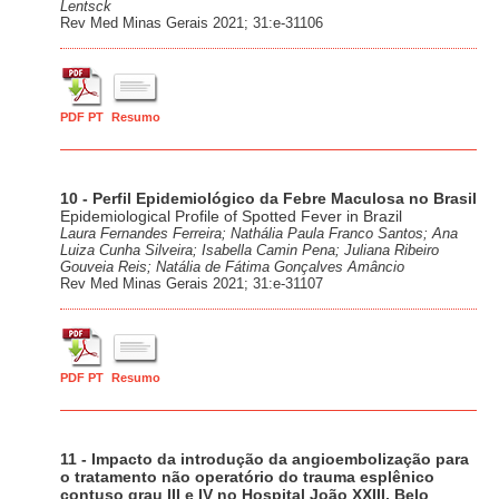
Lentsck
Rev Med Minas Gerais 2021; 31:e-31106
PDF PT
Resumo
10 - Perfil Epidemiológico da Febre Maculosa no Brasil
Epidemiological Profile of Spotted Fever in Brazil
Laura Fernandes Ferreira; Nathália Paula Franco Santos; Ana
Luiza Cunha Silveira; Isabella Camin Pena; Juliana Ribeiro
Gouveia Reis; Natália de Fátima Gonçalves Amâncio
Rev Med Minas Gerais 2021; 31:e-31107
PDF PT
Resumo
11 - Impacto da introdução da angioembolização para
o tratamento não operatório do trauma esplênico
contuso grau III e IV no Hospital João XXIII, Belo