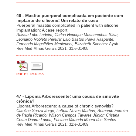
46 - Mastite puerperal complicada em paciente com
implante de silicone: Um relato de caso
Puerperal mastitis complicated in patient with silicone
implantation: A case report
Raissa Lobo Ladeira; Carlos Henrique Mascarenhas Silva;
Leonardo Robleto Pereira; Laio Bastos Paiva Raspante;
Fernanda Magalhães Menicucci; Elizabeth Sanchez Ayub
Rev Med Minas Gerais 2021; 31:e-31408
PDF PT
Resumo
47 - Lipoma Arborescente: uma causa de sinovite
crônica?
Lipoma Arborescens: a cause of chronic synovitis?
Carolina Souza Jorge; Letícia Neves Martins; Bernardo Ferreira
de Paula Ricardo; Wilson Campos Tavares Júnior; Cristina
Costa Duarte Lanna; Fabiana Miranda Moura dos Santos
Rev Med Minas Gerais 2021; 31:e-31409