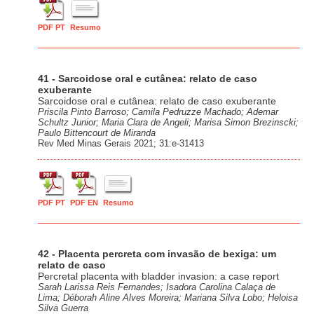
PDF PT
Resumo
41 - Sarcoidose oral e cutânea: relato de caso
exuberante
Sarcoidose oral e cutânea: relato de caso exuberante
Priscila Pinto Barroso; Camila Pedruzze Machado; Ademar
Schultz Junior; Maria Clara de Angeli; Marisa Simon Brezinscki;
Paulo Bittencourt de Miranda
Rev Med Minas Gerais 2021; 31:e-31413
PDF PT
PDF EN
Resumo
42 - Placenta percreta com invasão de bexiga: um
relato de caso
Percretal placenta with bladder invasion: a case report
Sarah Larissa Reis Fernandes; Isadora Carolina Calaça de
Lima; Déborah Aline Alves Moreira; Mariana Silva Lobo; Heloisa
Silva Guerra