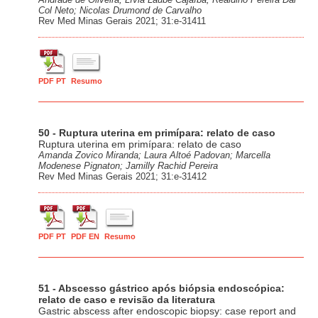
Col Neto; Nicolas Drumond de Carvalho
Rev Med Minas Gerais 2021; 31:e-31411
PDF PT
Resumo
50 - Ruptura uterina em primípara: relato de caso
Ruptura uterina em primípara: relato de caso
Amanda Zovico Miranda; Laura Altoé Padovan; Marcella
Modenese Pignaton; Jamilly Rachid Pereira
Rev Med Minas Gerais 2021; 31:e-31412
PDF PT
PDF EN
Resumo
51 - Abscesso gástrico após biópsia endoscópica:
relato de caso e revisão da literatura
Gastric abscess after endoscopic biopsy: case report and