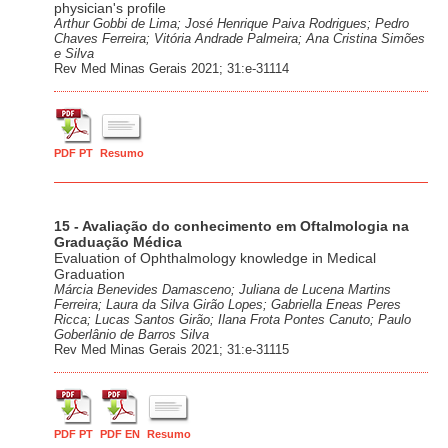
physician's profile
Arthur Gobbi de Lima; José Henrique Paiva Rodrigues; Pedro
Chaves Ferreira; Vitória Andrade Palmeira; Ana Cristina Simões
e Silva
Rev Med Minas Gerais 2021; 31:e-31114
PDF PT
Resumo
15 - Avaliação do conhecimento em Oftalmologia na
Graduação Médica
Evaluation of Ophthalmology knowledge in Medical
Graduation
Márcia Benevides Damasceno; Juliana de Lucena Martins
Ferreira; Laura da Silva Girão Lopes; Gabriella Eneas Peres
Ricca; Lucas Santos Girão; Ilana Frota Pontes Canuto; Paulo
Goberlânio de Barros Silva
Rev Med Minas Gerais 2021; 31:e-31115
PDF PT
PDF EN
Resumo