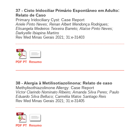
37 - Cisto Iridociliar Primário Espontâneo em Adulto:
Relato de Caso
Primary Iridociliary Cyst: Case Report
Ariele Pinto Neves; Renan Albert Mendonça Rodrigues;
Elisangela Medeiros Teixeira Barreto; Alaíse Pinto Neves;
Darkyelle Ibiapina Martins
Rev Med Minas Gerais 2021; 31:e-31403
PDF PT
Resumo
38 - Alergia à Metilisotiazolinona: Relato de caso
Methylisothiazolinone Allergy: Case Report
Victor Clarindo Nominato Ribeiro; Amanda Silva Peres; Paulo
Eduardo Silva Belluco; Carmélia Matos Santiago Reis
Rev Med Minas Gerais 2021; 31:e-31405
PDF PT
Resumo