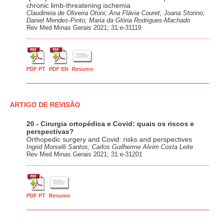
chronic limb-threatening ischemia
Claudineia de Oliveira Otoni; Ana Flávia Couret; Joana Storino;
Daniel Mendes-Pinto; Maria da Glória Rodrigues-Machado
Rev Med Minas Gerais 2021; 31:e-31119
PDF PT
PDF EN
Resumo
ARTIGO DE REVISÃO
20 - Cirurgia ortopédica e Covid: quais os riscos e
perspectivas?
Orthopedic surgery and Covid: risks and perspectives
Ingrid Morselli Santos; Carlos Guilherme Alvim Costa Leite
Rev Med Minas Gerais 2021; 31:e-31201
PDF PT
Resumo