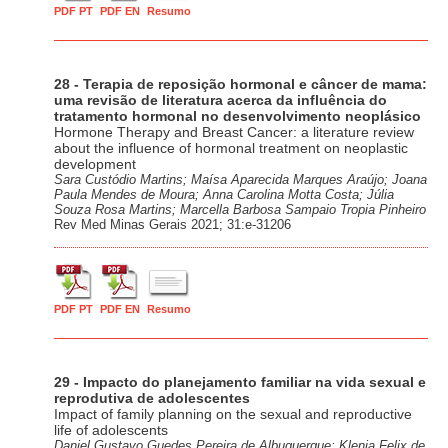
PDF PT
PDF EN
Resumo
28 - Terapia de reposição hormonal e câncer de mama:
uma revisão de literatura acerca da influência do
tratamento hormonal no desenvolvimento neoplásico
Hormone Therapy and Breast Cancer: a literature review
about the influence of hormonal treatment on neoplastic
development
Sara Custódio Martins; Maísa Aparecida Marques Araújo; Joana
Paula Mendes de Moura; Anna Carolina Motta Costa; Júlia
Souza Rosa Martins; Marcella Barbosa Sampaio Tropia Pinheiro
Rev Med Minas Gerais 2021; 31:e-31206
PDF PT
PDF EN
Resumo
29 - Impacto do planejamento familiar na vida sexual e
reprodutiva de adolescentes
Impact of family planning on the sexual and reproductive
life of adolescents
Daniel Gustavo Guedes Pereira de Albuquerque; Klenia Felix de