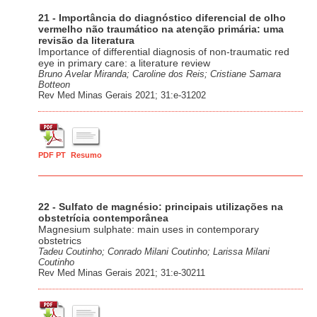
21 - Importância do diagnóstico diferencial de olho
vermelho não traumático na atenção primária: uma
revisão da literatura
Importance of differential diagnosis of non-traumatic red
eye in primary care: a literature review
Bruno Avelar Miranda; Caroline dos Reis; Cristiane Samara
Botteon
Rev Med Minas Gerais 2021; 31:e-31202
PDF PT
Resumo
22 - Sulfato de magnésio: principais utilizações na
obstetrícia contemporânea
Magnesium sulphate: main uses in contemporary
obstetrics
Tadeu Coutinho; Conrado Milani Coutinho; Larissa Milani
Coutinho
Rev Med Minas Gerais 2021; 31:e-30211