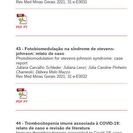
Rev Med Minas Gerais 2021; 31:e-E0031
PDF PT
43 - Fotobiomodulação na síndrome de stevens-
johnson: relato de caso
Photobiomodulation for stevens-johnson syndrome: case
report
Juliana Carvalho Schleder; Juliana Lenzi; Júlia Caroline Pinheiro
Charneski; Débora Melo Mazzo
Rev Med Minas Gerais 2021; 31:e-E0032
PDF PT
44 - Trombocitopenia imune associada à COVID-19:
relato de caso e revisão de literatura
Immune thrombocytopenia associated to Covid-19: case