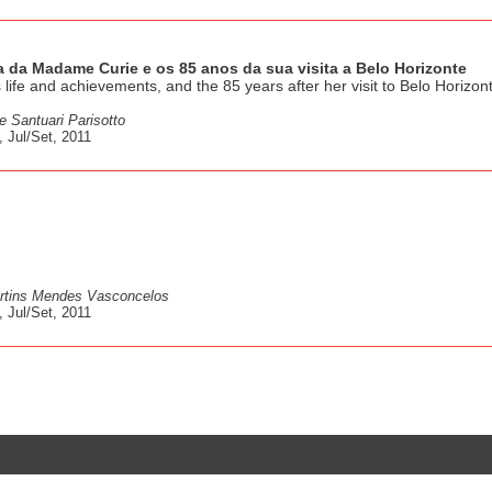
a da Madame Curie e os 85 anos da sua visita a Belo Horizonte
life and achievements, and the 85 years after her visit to Belo Horizon
e Santuari Parisotto
 Jul/Set, 2011
artins Mendes Vasconcelos
 Jul/Set, 2011