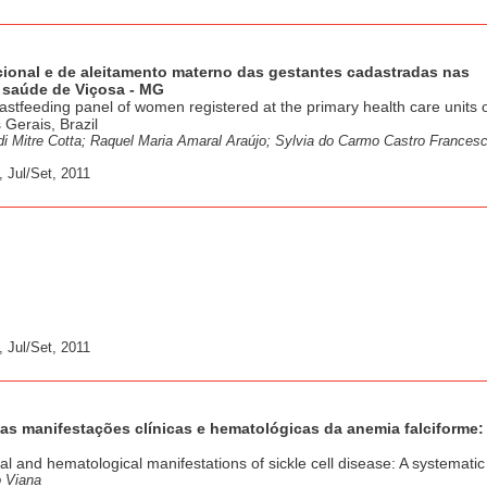
tacional e de aleitamento materno das gestantes cadastradas nas
 saúde de Viçosa - MG
astfeeding panel of women registered at the primary health care units 
 Gerais, Brazil
i Mitre Cotta; Raquel Maria Amaral Araújo; Sylvia do Carmo Castro Francesc
 Jul/Set, 2011
 Jul/Set, 2011
 nas manifestações clínicas e hematológicas da anemia falciforme
cal and hematological manifestations of sickle cell disease: A systematic
o Viana