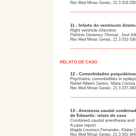
Rev Med Minas Gerais; 21.3:318-330,
11 - Infarto do ventriculo direito
Right ventricle infarction
Petrônio Generoso Thomaz; José Ail
Rev Med Minas Gerais; 21.3:332-336,
RELATO DE CASO
12 - Comorbidades psiquiátricas
Psychiatric comorbidities in epilep
Rafael Ribeiro Santos; Maria Cristina
Rev Med Minas Gerais; 21.3:337-340,
13 - Anestesia caudal combinad
de Edwards: relato de caso
Combined caudal anesthesia and g
A case report
Magda Lourenço Fernandes; Kleber C
Rev Med Minas Gerais; 21.3:341-344,