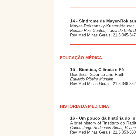
14 - Síndrome de Mayer-Rokita
Mayer-Rokitansky-Kuster-Hauser
Renata Reis Santos; Taiza de Brito 
Rev Med Minas Gerais; 21.3:345-347,
EDUCAÇÃO MÉDICA
15 - Bioética, Ciência e Fé
Bioethics, Science and Faith
Eduardo Ribeiro Mundim
Rev Med Minas Gerais; 21.3:348-352,
HISTÓRIA DA MEDICINA
16 - Um pouco da história do I
A brief history of "Instituto do Ra
Carlos Jorge Rodrigues Simal; Vivian
Rev Med Minas Gerais; 21.3:353-360,