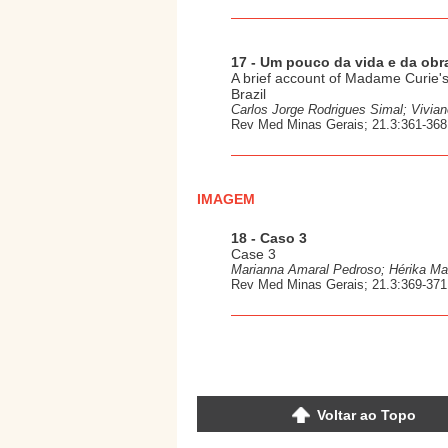
17 - Um pouco da vida e da obr
A brief account of Madame Curie's 
Brazil
Carlos Jorge Rodrigues Simal; Vivian
Rev Med Minas Gerais; 21.3:361-368,
IMAGEM
18 - Caso 3
Case 3
Marianna Amaral Pedroso; Hérika M
Rev Med Minas Gerais; 21.3:369-371,
Voltar ao Topo