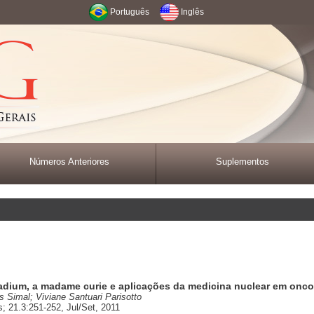
Português
Inglês
Números Anteriores
Suplementos
 radium, a madame curie e aplicações da medicina nuclear em onco
s Simal; Viviane Santuari Parisotto
 21.3:251-252, Jul/Set, 2011