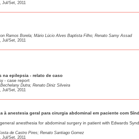
 Jul/Set, 2011
ton Ramos Borela; Mário Lúcio Alves Baptista Filho; Renato Samy Assad
 Jul/Set, 2011
 na epilepsia - relato de caso
sy - case report
 Bechelany Dutra; Renato Diniz Silveira
 Jul/Set, 2011
a à anestesia geral para cirurgia abdominal em paciente com Sí
eneral anesthesia for abdominal surgery in patient with Edwards Syn
osta de Castro Pires; Renato Santiago Gomez
 Jul/Set, 2011