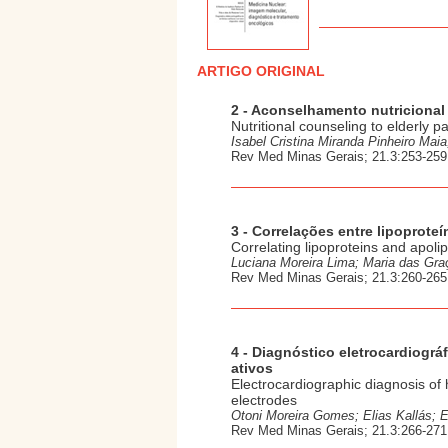
ARTIGO ORIGINAL
2 - Aconselhamento nutricional
Nutritional counseling to elderly p
Isabel Cristina Miranda Pinheiro Maia
Rev Med Minas Gerais; 21.3:253-259,
3 - Correlações entre lipoprote
Correlating lipoproteins and apoli
Luciana Moreira Lima; Maria das Gra
Rev Med Minas Gerais; 21.3:260-265,
4 - Diagnóstico eletrocardiográ
ativos
Electrocardiographic diagnosis of 
electrodes
Otoni Moreira Gomes; Elias Kallás; 
Rev Med Minas Gerais; 21.3:266-271,