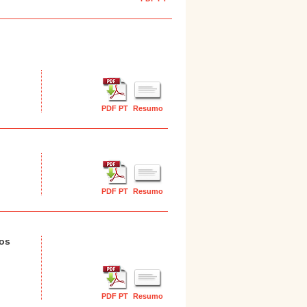
PDF PT
Resumo
PDF PT
Resumo
dos
PDF PT
Resumo