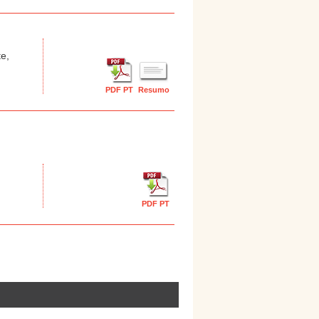
te,
PDF PT
Resumo
PDF PT