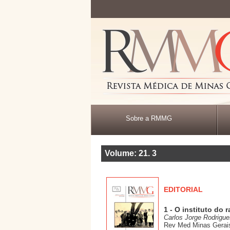
Sobre a RMMG
Volume: 21
.
3
EDITORIAL
1 - O instituto do
Carlos Jorge Rodrigue
Rev Med Minas Gerais;