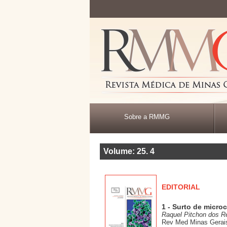
Sobre a RMMG
Volume: 25
.
4
EDITORIAL
1 - Surto de microc
Raquel Pitchon dos R
Rev Med Minas Gerais