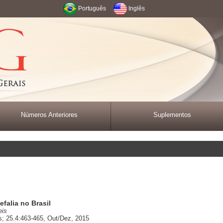
Português
Inglês
Números Anteriores
Suplementos
efalia no Brasil
eis
; 25.4:463-465, Out/Dez, 2015