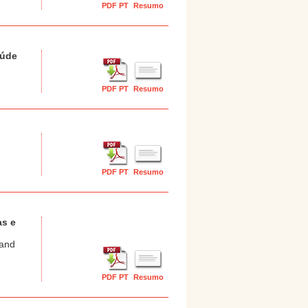
PDF PT
Resumo
aúde
PDF PT
Resumo
PDF PT
Resumo
as e
 and
PDF PT
Resumo