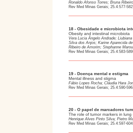
Ronaldo Afonso Torres; Bruna Ribeiro
Rev Med Minas Gerais; 25.4:577-582
18 - Obesidade e microbiota int
Obesity and intestinal microbiota
Vera Lucia Ângelo Andrade; Liubiana
Silva dos Anjos; Karine Aparecida de
Ribeiro de Amorim; Stephanne Marou
Rev Med Minas Gerais; 25.4:583-589
19 - Doença mental e estigma
Mental illness and stigma
Fábio Lopes Rocha; Cláudia Hara Jor
Rev Med Minas Gerais; 25.4:590-596
20 - O papel de marcadores tumo
The role of tumor markers in lung 
Henrique Alves Pinto Silva; Pietro Ma
Rev Med Minas Gerais; 25.4:597-604