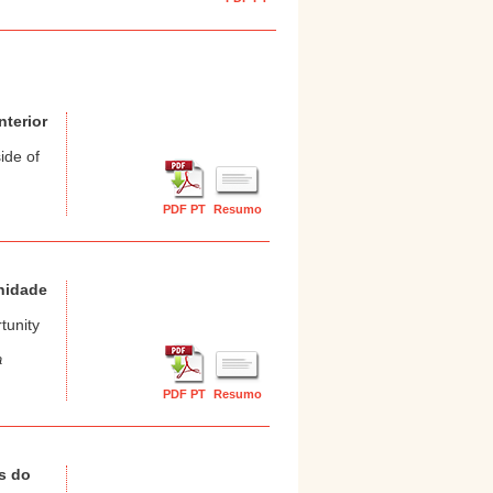
nterior
ide of
PDF PT
Resumo
unidade
tunity
a
PDF PT
Resumo
s do