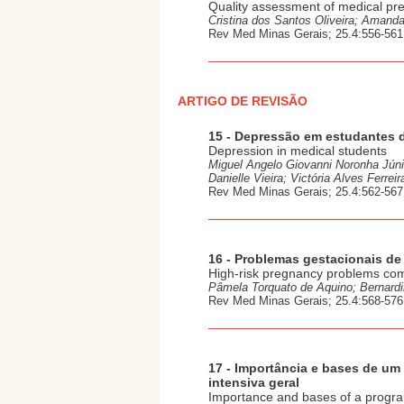
Quality assessment of medical pre
Cristina dos Santos Oliveira; Amanda
Rev Med Minas Gerais; 25.4:556-561
ARTIGO DE REVISÃO
15 - Depressão em estudantes 
Depression in medical students
Miguel Angelo Giovanni Noronha Jún
Danielle Vieira; Victória Alves Ferr
Rev Med Minas Gerais; 25.4:562-567
16 - Problemas gestacionais de
High-risk pregnancy problems com
Pâmela Torquato de Aquino; Bernard
Rev Med Minas Gerais; 25.4:568-576
17 - Importância e bases de um
intensiva geral
Importance and bases of a program 