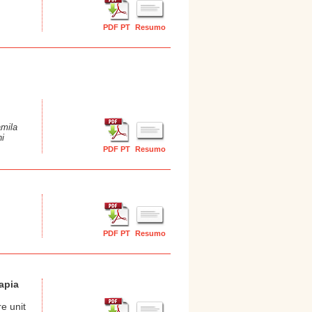
PDF PT
Resumo
amila
ni
PDF PT
Resumo
PDF PT
Resumo
apia
e unit