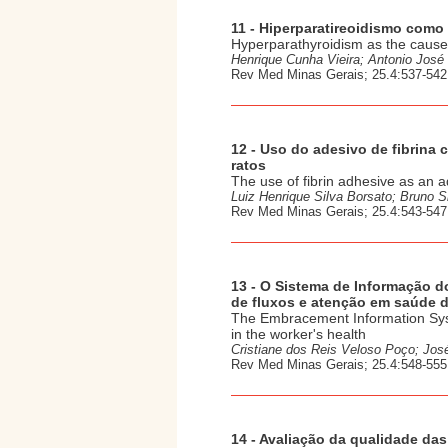
11 - Hiperparatireoidismo como
Hyperparathyroidism as the cause 
Henrique Cunha Vieira; Antonio José 
Rev Med Minas Gerais; 25.4:537-542
12 - Uso do adesivo de fibrina
ratos
The use of fibrin adhesive as an ad
Luiz Henrique Silva Borsato; Bruno S
Rev Med Minas Gerais; 25.4:543-547
13 - O Sistema de Informação 
de fluxos e atenção em saúde d
The Embracement Information Syst
in the worker's health
Cristiane dos Reis Veloso Poço; Jos
Rev Med Minas Gerais; 25.4:548-555
14 - Avaliação da qualidade da