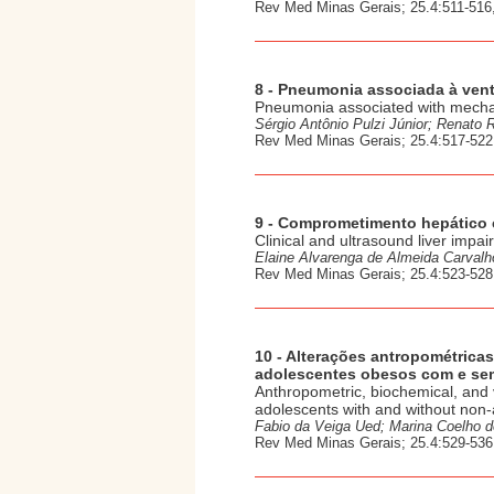
Rev Med Minas Gerais; 25.4:511-516
8 - Pneumonia associada à ven
Pneumonia associated with mechanic
Sérgio Antônio Pulzi Júnior; Renato 
Rev Med Minas Gerais; 25.4:517-522
9 - Comprometimento hepático c
Clinical and ultrasound liver impai
Elaine Alvarenga de Almeida Carvalh
Rev Med Minas Gerais; 25.4:523-528
10 - Alterações antropométricas
adolescentes obesos com e sem
Anthropometric, biochemical, and 
adolescents with and without non-al
Fabio da Veiga Ued; Marina Coelho d
Rev Med Minas Gerais; 25.4:529-536