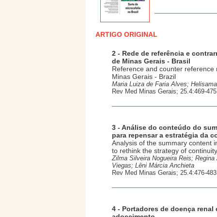
ARTIGO ORIGINAL
2 - Rede de referência e contra
de Minas Gerais - Brasil
Reference and counter reference n
Minas Gerais - Brazil
Maria Luiza de Faria Alves; Helisa
Rev Med Minas Gerais; 25.4:469-475
3 - Análise do conteúdo do sum
para repensar a estratégia da 
Analysis of the summary content in
to rethink the strategy of continui
Zilma Silveira Nogueira Reis; Regina
Viegas; Lêni Márcia Anchieta
Rev Med Minas Gerais; 25.4:476-483
4 - Portadores de doença renal 
adoecimento