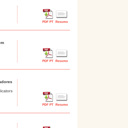
PDF PT
Resumo
em
PDF PT
Resumo
adores
icators
PDF PT
Resumo