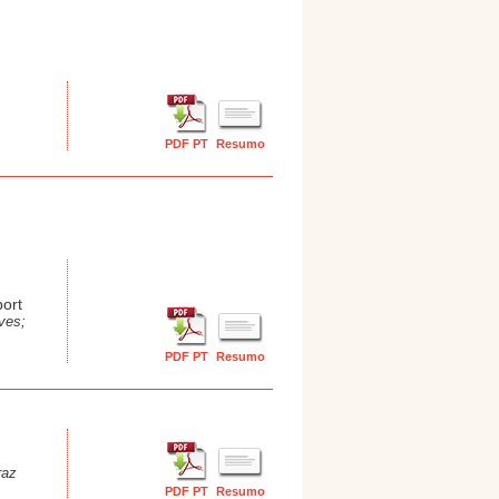
PDF PT
Resumo
port
ves;
PDF PT
Resumo
raz
PDF PT
Resumo