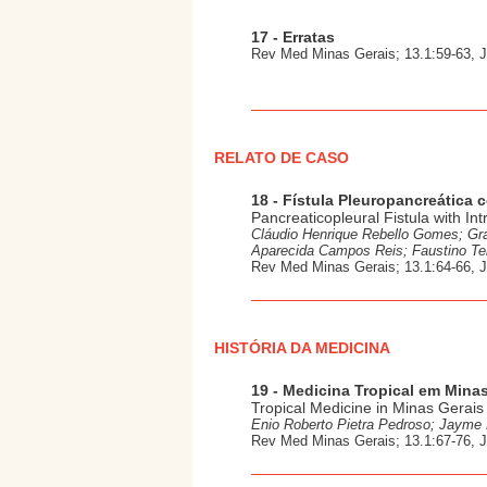
17 - Erratas
Rev Med Minas Gerais; 13.1:59-63, 
RELATO DE CASO
18 - Fístula Pleuropancreática 
Pancreaticopleural Fistula with In
Cláudio Henrique Rebello Gomes; Graz
Aparecida Campos Reis; Faustino Tei
Rev Med Minas Gerais; 13.1:64-66, 
HISTÓRIA DA MEDICINA
19 - Medicina Tropical em Mina
Tropical Medicine in Minas Gerais
Enio Roberto Pietra Pedroso; Jayme
Rev Med Minas Gerais; 13.1:67-76, 