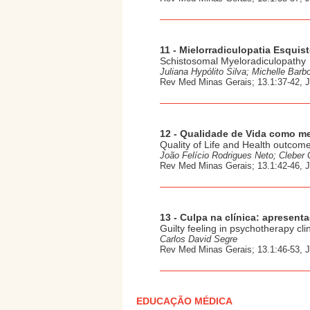
11 - Mielorradiculopatia Esqui
Schistosomal Myeloradiculopathy
Juliana Hypólito Silva; Michelle Barb
Rev Med Minas Gerais; 13.1:37-42, 
12 - Qualidade de Vida como m
Quality of Life and Health outcom
João Felício Rodrigues Neto; Cleber 
Rev Med Minas Gerais; 13.1:42-46, 
13 - Culpa na clínica: apresent
Guilty feeling in psychotherapy cli
Carlos David Segre
Rev Med Minas Gerais; 13.1:46-53, 
EDUCAÇÃO MÉDICA