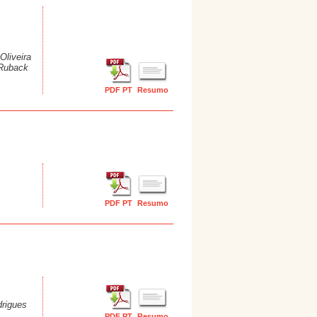
Oliveira
 Ruback
PDF PT
Resumo
PDF PT
Resumo
drigues
PDF PT
Resumo