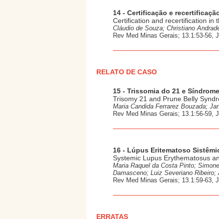
14 - Certificação e recertifica
Certification and recertification i
Cláudio de Souza; Christiano Andra
Rev Med Minas Gerais; 13.1:53-56, 
RELATO DE CASO
15 - Trissomia do 21 e Síndrome
Trisomy 21 and Prune Belly Syndr
Maria Candida Ferrarez Bouzada; Jan
Rev Med Minas Gerais; 13.1:56-59, 
16 - Lúpus Eritematoso Sistêmi
Systemic Lupus Erythematosus and
Maria Raquel da Costa Pinto; Simone
Damasceno; Luiz Severiano Ribeiro; A
Rev Med Minas Gerais; 13.1:59-63, 
ERRATAS