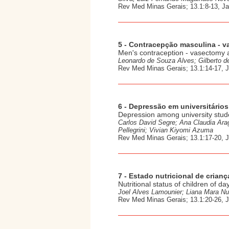
Rev Med Minas Gerais; 13.1:8-13, Ja
5 - Contracepção masculina - v
Men's contraception - vasectomy a 
Leonardo de Souza Alves; Gilberto d
Rev Med Minas Gerais; 13.1:14-17, 
6 - Depressão em universitários
Depression among university stude
Carlos David Segre; Ana Claudia Arag
Pellegrini; Vivian Kiyomi Azuma
Rev Med Minas Gerais; 13.1:17-20, 
7 - Estado nutricional de cria
Nutritional status of children of d
Joel Alves Lamounier; Liana Mara Nu
Rev Med Minas Gerais; 13.1:20-26, 