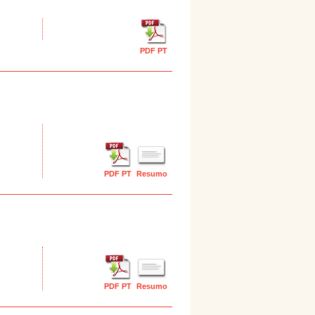
PDF PT
PDF PT
Resumo
PDF PT
Resumo