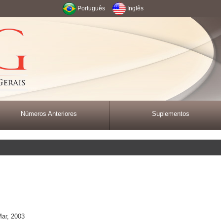
Português
Inglês
Números Anteriores
Suplementos
Mar, 2003