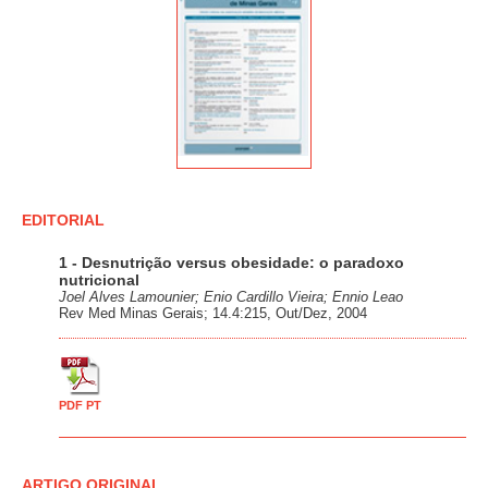
EDITORIAL
1 - Desnutrição versus obesidade: o paradoxo
nutricional
Joel Alves Lamounier; Enio Cardillo Vieira; Ennio Leao
Rev Med Minas Gerais; 14.4:215, Out/Dez, 2004
PDF PT
ARTIGO ORIGINAL