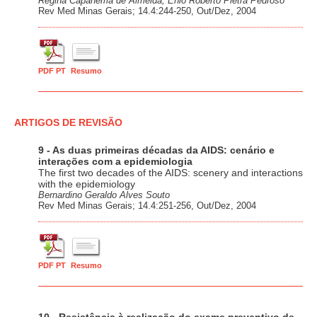
Regina Capanema de Almeida; Enio Roberto Pietra Pedroso
Rev Med Minas Gerais; 14.4:244-250, Out/Dez, 2004
PDF PT
Resumo
ARTIGOS DE REVISÃO
9 - As duas primeiras décadas da AIDS: cenário e
interações com a epidemiologia
The first two decades of the AIDS: scenery and interactions
with the epidemiology
Bernardino Geraldo Alves Souto
Rev Med Minas Gerais; 14.4:251-256, Out/Dez, 2004
PDF PT
Resumo