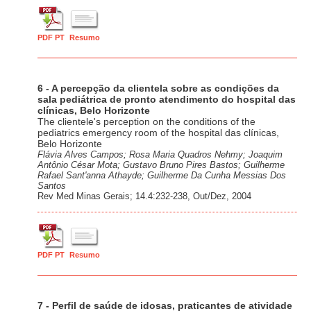
PDF PT
Resumo
6 - A percepção da clientela sobre as condições da
sala pediátrica de pronto atendimento do hospital das
clínicas, Belo Horizonte
The clientele's perception on the conditions of the
pediatrics emergency room of the hospital das clínicas,
Belo Horizonte
Flávia Alves Campos; Rosa Maria Quadros Nehmy; Joaquim
Antônio César Mota; Gustavo Bruno Pires Bastos; Guilherme
Rafael Sant'anna Athayde; Guilherme Da Cunha Messias Dos
Santos
Rev Med Minas Gerais; 14.4:232-238, Out/Dez, 2004
PDF PT
Resumo
7 - Perfil de saúde de idosas, praticantes de atividade