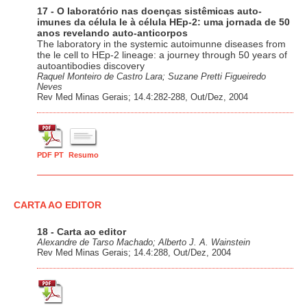
17 - O laboratório nas doenças sistêmicas auto-
imunes da célula le à célula HEp-2: uma jornada de 50
anos revelando auto-anticorpos
The laboratory in the systemic autoimunne diseases from
the le cell to HEp-2 lineage: a journey through 50 years of
autoantibodies discovery
Raquel Monteiro de Castro Lara; Suzane Pretti Figueiredo
Neves
Rev Med Minas Gerais; 14.4:282-288, Out/Dez, 2004
PDF PT
Resumo
CARTA AO EDITOR
18 - Carta ao editor
Alexandre de Tarso Machado; Alberto J. A. Wainstein
Rev Med Minas Gerais; 14.4:288, Out/Dez, 2004