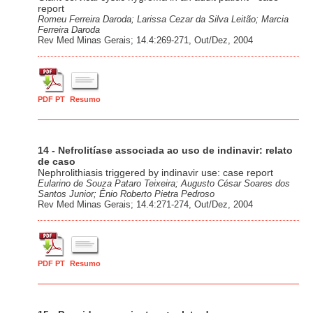
report
Romeu Ferreira Daroda; Larissa Cezar da Silva Leitão; Marcia
Ferreira Daroda
Rev Med Minas Gerais; 14.4:269-271, Out/Dez, 2004
PDF PT
Resumo
14 - Nefrolitíase associada ao uso de indinavir: relato
de caso
Nephrolithiasis triggered by indinavir use: case report
Eularino de Souza Pataro Teixeira; Augusto César Soares dos
Santos Junior; Ênio Roberto Pietra Pedroso
Rev Med Minas Gerais; 14.4:271-274, Out/Dez, 2004
PDF PT
Resumo