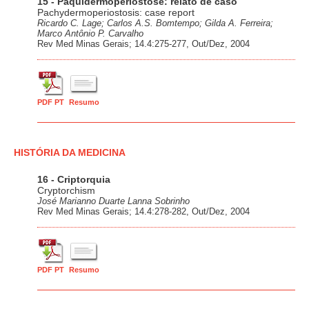
15 - Paquidermoperiostose: relato de caso
Pachydermoperiostosis: case report
Ricardo C. Lage; Carlos A.S. Bomtempo; Gilda A. Ferreira;
Marco Antônio P. Carvalho
Rev Med Minas Gerais; 14.4:275-277, Out/Dez, 2004
PDF PT
Resumo
HISTÓRIA DA MEDICINA
16 - Criptorquia
Cryptorchism
José Marianno Duarte Lanna Sobrinho
Rev Med Minas Gerais; 14.4:278-282, Out/Dez, 2004
PDF PT
Resumo